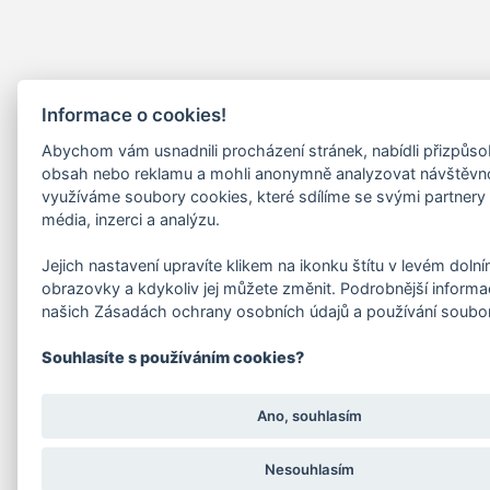
Informace o cookies!
Abychom vám usnadnili procházení stránek, nabídli přizpůs
obsah nebo reklamu a mohli anonymně analyzovat návštěvn
využíváme soubory cookies, které sdílíme se svými partnery 
média, inzerci a analýzu.
Jejich nastavení upravíte klikem na ikonku štítu v levém doln
obrazovky a kdykoliv jej můžete změnit. Podrobnější informa
našich Zásadách ochrany osobních údajů a používání soubo
Souhlasíte s používáním cookies?
Ano, souhlasím
Nesouhlasím