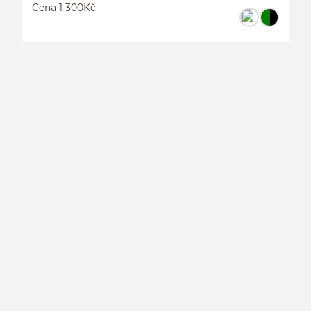
Cena 1 300Kč
P