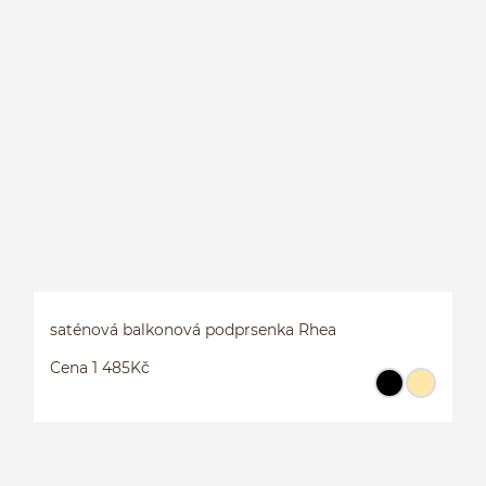
B
saténová balkonová podprsenka Rhea
Cena 1 485Kč