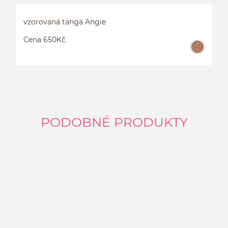
vzorovaná tanga Angie
Cena 650Kč
PODOBNÉ PRODUKTY
V