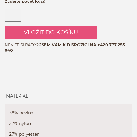
Zadejte počet kusů:
VLOŽIT DO KOŠÍKU
NEVÍTE SI RADY?
JSEM VÁM K DISPOZICI NA
+420 777 255
046
MATERIÁL
38% bavlna
27% nylon
27% polyester