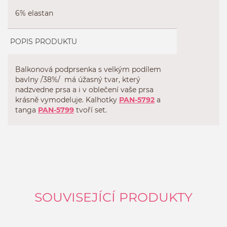
6% elastan
POPIS PRODUKTU
Balkonová podprsenka s velkým podílem
bavlny /38%/ má úžasný tvar, který
nadzvedne prsa a i v oblečení vaše prsa
krásně vymodeluje. Kalhotky
PAN-5792
a
tanga
PAN-5799
tvoří set.
SOUVISEJÍCÍ PRODUKTY