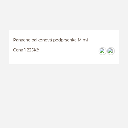
Panache balkonová podprsenka Mimi
Cena 1 225Kč