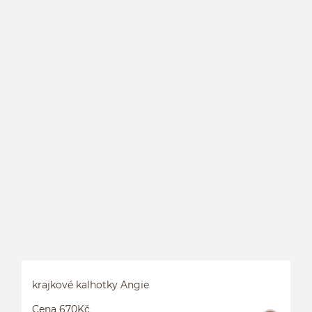
krajkové kalhotky Angie
Cena 670Kč