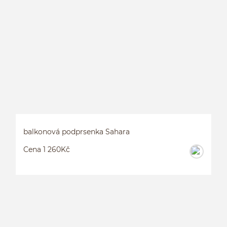
balkonová podprsenka Sahara
Cena 1 260Kč