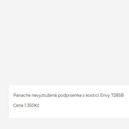
Panache nevyztužená podprsenka s kosticí Envy 7285B
Cena 1 350Kč