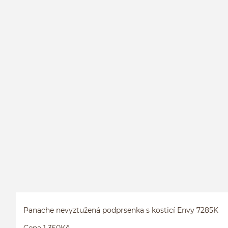
Panache nevyztužená podprsenka s kosticí Envy 7285K
Cena 1 350Kč