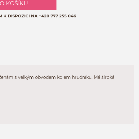
DO KOŠÍKU
M K DISPOZICI NA
+420 777 255 046
na ženám s velkým obvodem kolem hrudníku. Má široká