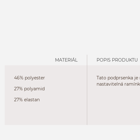
MATERIÁL
POPIS PRODUKTU
46% polyester
Tato podprsenka je
nastavitelná ramínk
27% polyamid
27% elastan