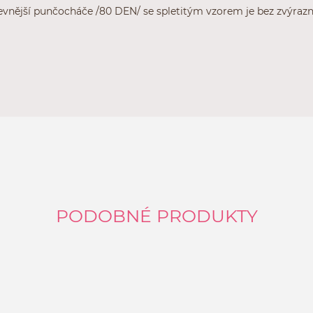
vnější punčocháče /80 DEN/ se spletitým vzorem je bez zvýrazn
PODOBNÉ PRODUKTY