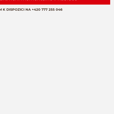
M K DISPOZICI NA
+420 777 255 046