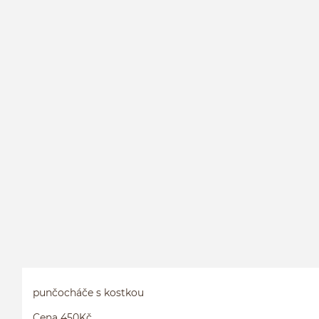
punčocháče s kostkou
Cena 450Kč