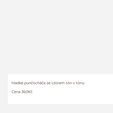
hladké punčocháče se vzorem tón v tónu
Cena 360Kč