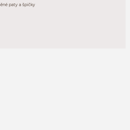
ěné paty a špičky