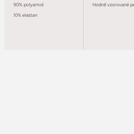
90% polyamid
Hodně vzorované pe
10% elastan