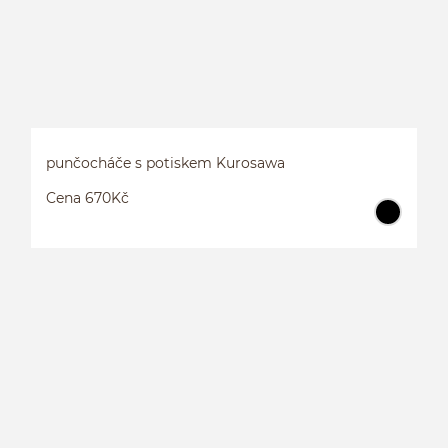
punčocháče s potiskem Kurosawa
Cena 670Kč