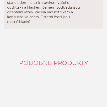
stanou dominantním prvkem vašeho
outfitu - na hladkém černém podkladu jsou
orientální vzory. Začíná nad kotníkem a
končí nad kolenem. Ostatní části jsou
matné hladké
PODOBNÉ PRODUKTY