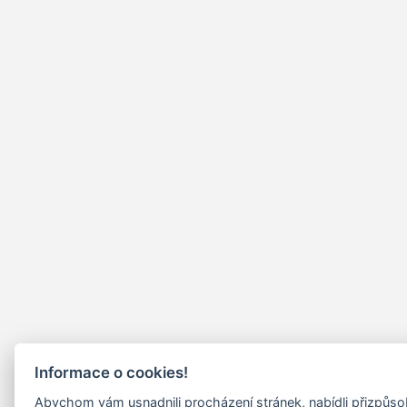
Informace o cookies!
Abychom vám usnadnili procházení stránek, nabídli přizpůs