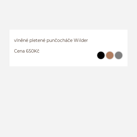
vlněné pletené punčocháče Wilder
Cena 650Kč
V