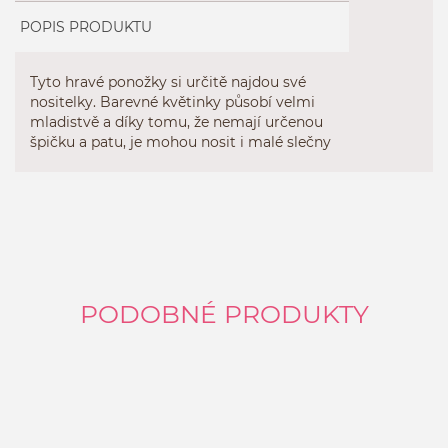
POPIS PRODUKTU
Tyto hravé ponožky si určitě najdou své
nositelky. Barevné květinky působí velmi
mladistvě a díky tomu, že nemají určenou
špičku a patu, je mohou nosit i malé slečny
PODOBNÉ PRODUKTY