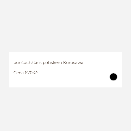
punčocháče s potiskem Kurosawa
Cena 670Kč