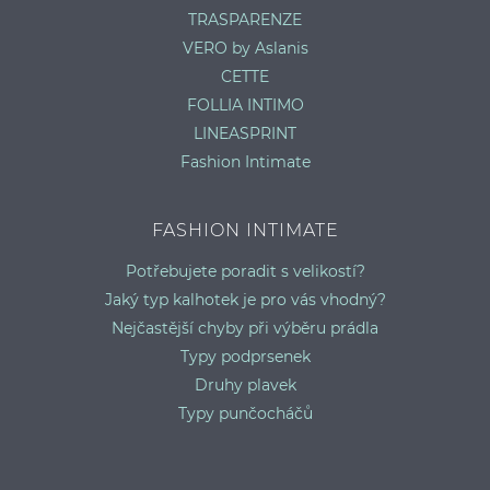
TRASPARENZE
VERO by Aslanis
CETTE
FOLLIA INTIMO
LINEASPRINT
Fashion Intimate
FASHION INTIMATE
Potřebujete poradit s velikostí?
Jaký typ kalhotek je pro vás vhodný?
Nejčastější chyby při výběru prádla
Typy podprsenek
Druhy plavek
Typy punčocháčů