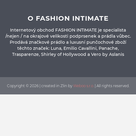
O FASHION INTIMATE
Internetový obchod FASHION INTIMATE je specialista
/nejen / na okrajové velikosti podprsenek a prádla vůbec.
Prodává značkové prádlo a luxusní punčochové zboží
těchto značek: Luna, Emilio Cavallini, Panache,
Trasparenze, Shirley of Hollywood a Vero by Aslanis
Copyright © 2026 | created in Zlin by
Weboo s.r.o.
| All rights reserved.