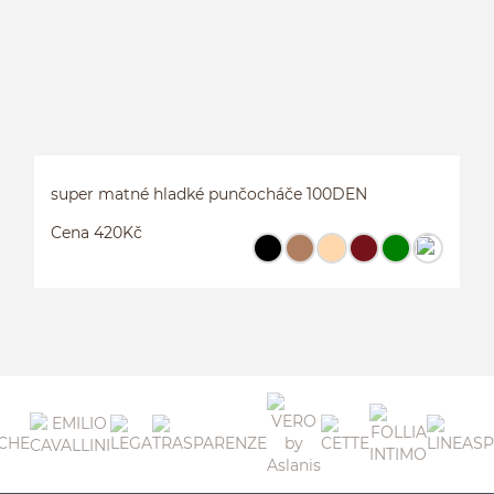
super matné hladké punčocháče 100DEN
Cena 420Kč