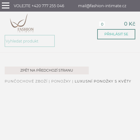
VOLEJTE +420 777 255 046
mail@fashion-intimate.cz
0 Kč
0
PŘIHLÁSIT SE
ZPĚT NA PŘEDCHOZÍ STRANU
PUNČOCHOVÉ ZBOŽÍ |
PONOŽKY |
LUXUSNÍ PONOŽKY S KVĚTY