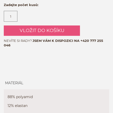
Zadejte počet kusů:
VLOŽIT DO KOŠÍKU
NEVÍTE SI RADY?
JSEM VÁM K DISPOZICI NA
+420 777 255
046
MATERIÁL
88% polyamid
12% elastan