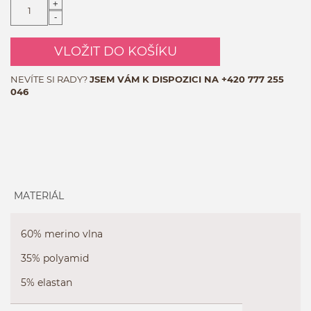
+
-
VLOŽIT DO KOŠÍKU
NEVÍTE SI RADY?
JSEM VÁM K DISPOZICI NA
+420 777 255
046
MATERIÁL
60% merino vlna
35% polyamid
5% elastan