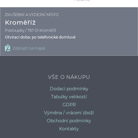
ZKUŠEBNÍ A VÝDEJNÍ MÍSTO
B
Kroměříž
Postoupky / 767 01 Kroměříž
Otvírací doba: po telefonické domluvě
Zobrazit na mapě
VŠE O NÁKUPU
Dodací podmínky
Tabulky velikostí
GDPR
Výměna / vrácení zboží
Obchodní podmínky
Kontakty