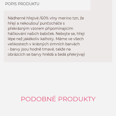
POPIS PRODUKTU
Nádherné hřejivé /60% vlny merino tzn, že
hřejí a nekoušou/ punčocháče s
překrásným vzorem připomínajícím
háčkování našich babiček. Nebojte se, hřejí
lépe než jakékoliv kalhoty. Máme ve všech
velikostech v krásných zimních barvách
- barvy jsou hodně tmavé, takže na
obrázcích se barvy hnědá a šedá překrývají
PODOBNÉ PRODUKTY