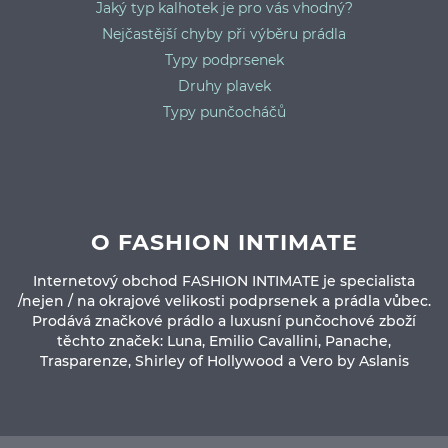
Jaký typ kalhotek je pro vás vhodný?
Nejčastější chyby při výběru prádla
Typy podprsenek
Druhy plavek
Typy punčocháčů
O FASHION INTIMATE
Internetový obchod FASHION INTIMATE je specialista
/nejen / na okrajové velikosti podprsenek a prádla vůbec.
Prodává značkové prádlo a luxusní punčochové zboží
těchto značek: Luna, Emilio Cavallini, Panache,
Trasparenze, Shirley of Hollywood a Vero by Aslanis