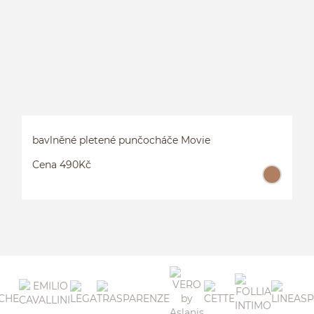
bavlněné pletené punčocháče Movie
Cena 490Kč