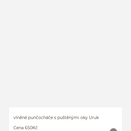
vlněné punčocháče s puštěnými oky Uruk
Cena 650Kč