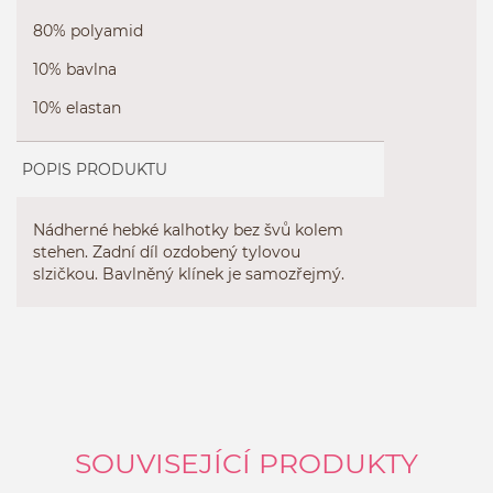
80% polyamid
10% bavlna
10% elastan
POPIS PRODUKTU
Nádherné hebké kalhotky bez švů kolem
stehen. Zadní díl ozdobený tylovou
slzičkou. Bavlněný klínek je samozřejmý.
SOUVISEJÍCÍ PRODUKTY