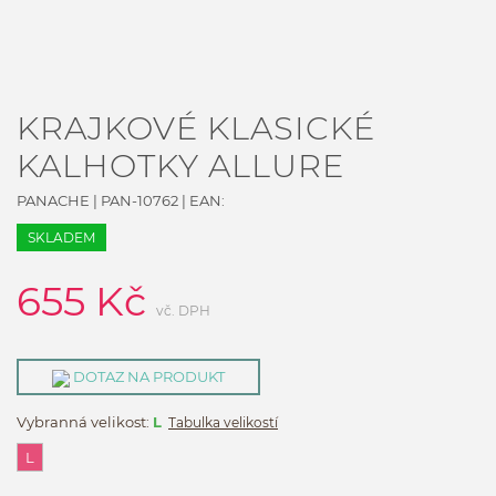
KRAJKOVÉ KLASICKÉ
KALHOTKY ALLURE
PANACHE
|
PAN-10762
| EAN:
SKLADEM
655
Kč
vč. DPH
DOTAZ NA PRODUKT
Vybranná velikost:
L
Tabulka velikostí
L