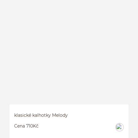
P
klasické kalhotky Melody
Cena 710Kč