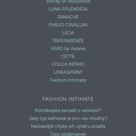
Shirley of Hollywood
LUNA SPLENDIDA
PANACHE
EMILIO CAVALLINI
LEGA
TRASPARENZE
VERO by Aslanis
CETTE
FOLLIA INTIMO
LINEASPRINT
Fashion Intimate
FASHION INTIMATE
Potřebujete poradit s velikostí?
Jaký typ kalhotek je pro vás vhodný?
Nejčastější chyby při výběru prádla
Typy podprsenek