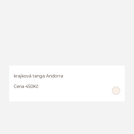
P
krajková tanga Andorra
Cena 450Kč