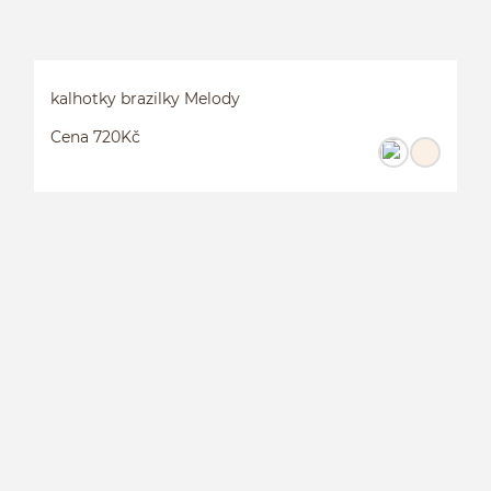
kalhotky brazilky Melody
Cena 720Kč
K