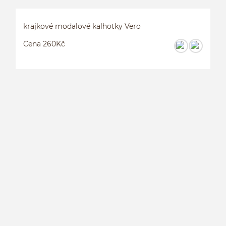
krajkové modalové kalhotky Vero
Cena 260Kč
K