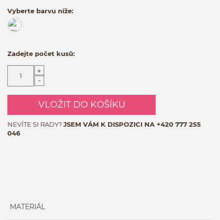
Vyberte barvu níže:
Zadejte počet kusů:
+
-
VLOŽIT DO KOŠÍKU
NEVÍTE SI RADY?
JSEM VÁM K DISPOZICI NA
+420 777 255
046
MATERIÁL