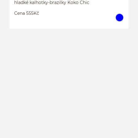
hladké kalhotky-brazilky Koko Chic
Cena 555Kč
H