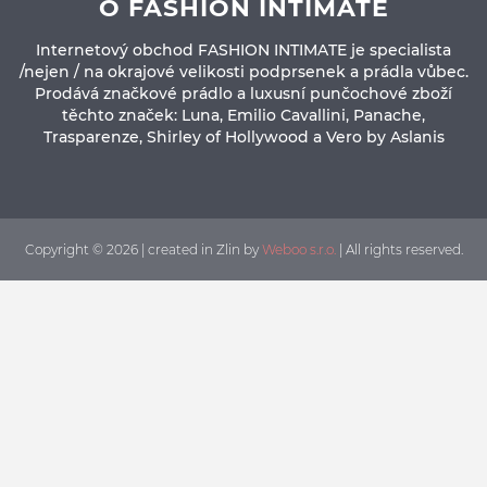
O FASHION INTIMATE
Internetový obchod FASHION INTIMATE je specialista
/nejen / na okrajové velikosti podprsenek a prádla vůbec.
Prodává značkové prádlo a luxusní punčochové zboží
těchto značek: Luna, Emilio Cavallini, Panache,
Trasparenze, Shirley of Hollywood a Vero by Aslanis
Copyright © 2026 | created in Zlin by
Weboo s.r.o.
| All rights reserved.