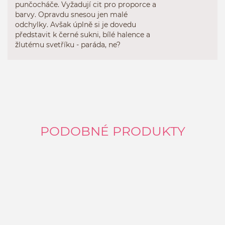
punčocháče. Vyžadují cit pro proporce a
barvy. Opravdu snesou jen malé
odchylky. Avšak úplně si je dovedu
představit k černé sukni, bílé halence a
žlutému svetříku - paráda, ne?
PODOBNÉ PRODUKTY