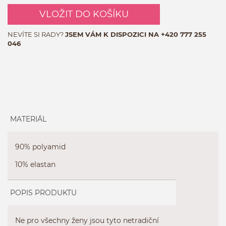
VLOŽIT DO KOŠÍKU
NEVÍTE SI RADY?
JSEM VÁM K DISPOZICI NA
+420 777 255
046
MATERIÁL
90% polyamid
10% elastan
POPIS PRODUKTU
Ne pro všechny ženy jsou tyto netradiční