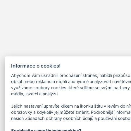
Informace o cookies!
Abychom vám usnadnili procházení stránek, nabídli přizpůs
obsah nebo reklamu a mohli anonymně analyzovat návštěvn
využíváme soubory cookies, které sdílíme se svými partnery 
média, inzerci a analýzu.
Jejich nastavení upravíte klikem na ikonku štítu v levém doln
obrazovky a kdykoliv jej můžete změnit. Podrobnější informa
našich Zásadách ochrany osobních údajů a používání soubo
Souhlasíte s používáním cookies?