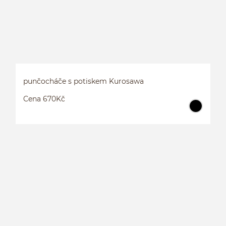
punčocháče s potiskem Kurosawa
Cena 670Kč