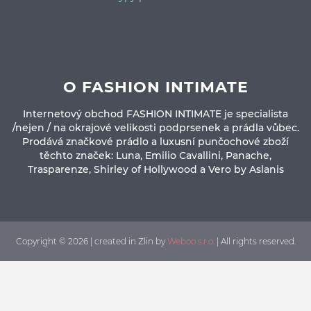
O FASHION INTIMATE
Internetový obchod FASHION INTIMATE je specialista
/nejen / na okrajové velikosti podprsenek a prádla vůbec.
Prodává značkové prádlo a luxusní punčochové zboží
těchto značek: Luna, Emilio Cavallini, Panache,
Trasparenze, Shirley of Hollywood a Vero by Aslanis
Copyright © 2026 | created in Zlin by
Weboo s.r.o.
| All rights reserved.