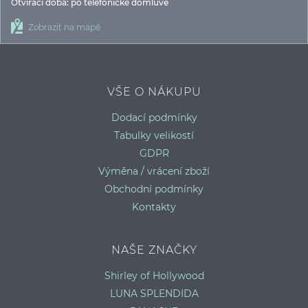
Otvírací doba: po telefonické domluvě
Zobrazit na mapě
VŠE O NÁKUPU
Dodací podmínky
Tabulky velikostí
GDPR
Výměna / vrácení zboží
Obchodní podmínky
Kontakty
NAŠE ZNAČKY
Shirley of Hollywood
LUNA SPLENDIDA