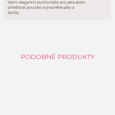
Velmi elegantní punčocháče pro jakoukoliv
příležitost jsou bez zvýrazněné paty a
špičky
PODOBNÉ PRODUKTY