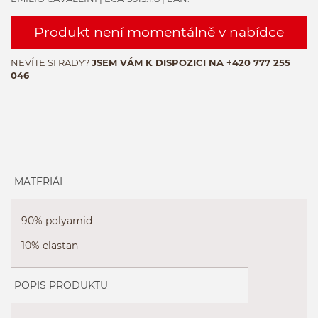
Produkt není momentálně v nabídce
NEVÍTE SI RADY?
JSEM VÁM K DISPOZICI NA
+420 777 255
046
MATERIÁL
90% polyamid
10% elastan
POPIS PRODUKTU