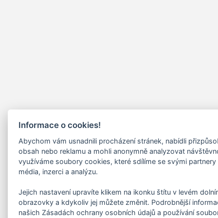
Informace o cookies!
Abychom vám usnadnili procházení stránek, nabídli přizpůs
obsah nebo reklamu a mohli anonymně analyzovat návštěvn
využíváme soubory cookies, které sdílíme se svými partnery 
média, inzerci a analýzu.
Jejich nastavení upravíte klikem na ikonku štítu v levém doln
obrazovky a kdykoliv jej můžete změnit. Podrobnější informa
našich Zásadách ochrany osobních údajů a používání soubo