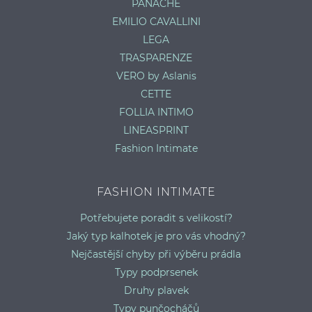
PANACHE
EMILIO CAVALLINI
LEGA
TRASPARENZE
VERO by Aslanis
CETTE
FOLLIA INTIMO
LINEASPRINT
Fashion Intimate
FASHION INTIMATE
Potřebujete poradit s velikostí?
Jaký typ kalhotek je pro vás vhodný?
Nejčastější chyby při výběru prádla
Typy podprsenek
Druhy plavek
Typy punčocháčů