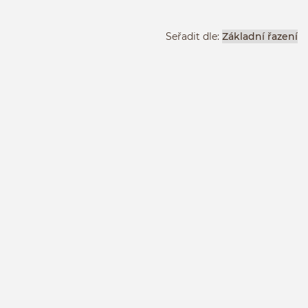
Seřadit dle:
A