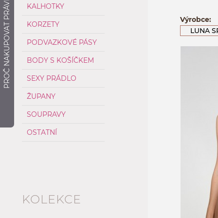
PROČ NAKUPOVAT PRÁVĚ ZDE?
KALHOTKY
Výrobce:
KORZETY
LUNA S
PODVAZKOVÉ PÁSY
BODY S KOŠÍČKEM
SEXY PRÁDLO
ŽUPANY
SOUPRAVY
OSTATNÍ
KOLEKCE