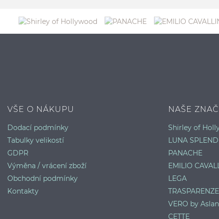
VŠE O NÁKUPU
NAŠE ZNAČ
Dodací podmínky
Shirley of Hol
Tabulky velikostí
LUNA SPLEND
GDPR
PANACHE
Výměna / vrácení zboží
EMILIO CAVALL
Obchodní podmínky
LEGA
Kontakty
TRASPARENZE
VERO by Aslan
CETTE