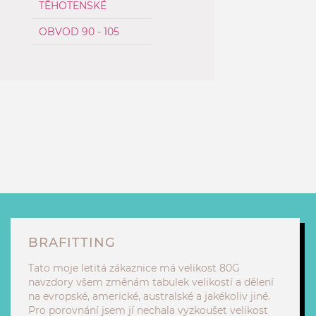
TĚHOTENSKÉ
OBVOD 90 - 105
BRAFITTING
Tato moje letitá zákaznice má velikost 80G
navzdory všem změnám tabulek velikostí a dělení
na evropské, americké, australské a jakékoliv jiné.
Pro porovnání jsem jí nechala vyzkoušet velikost