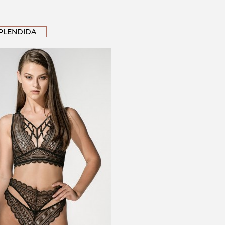
PLENDIDA
BRALETTE PODPRSENKA GAI