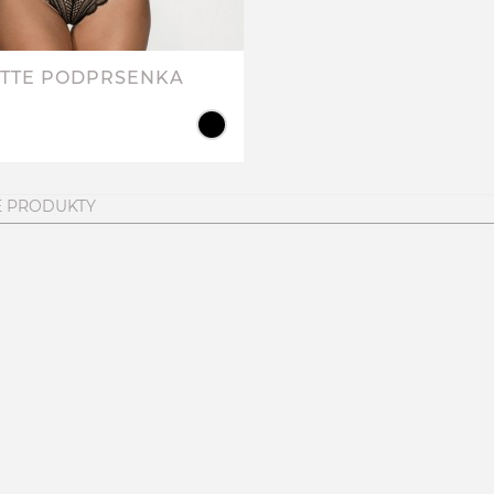
S
M
L
TTE PODPRSENKA
 PRODUKTY