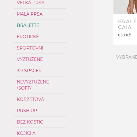
VELKÁ PRSA
MALÁ PRSA
BRALE
BRALETTE
GAIA
850 Kč
EROTICKÉ
SPORTOVNÍ
VYBRANÉ
VYZTUŽENÉ
3D SPACER
NEVYZTUŽENÉ
/SOFT/
KORZETOVÁ
PUSH UP
BEZ KOSTIC
KOJÍCÍ A