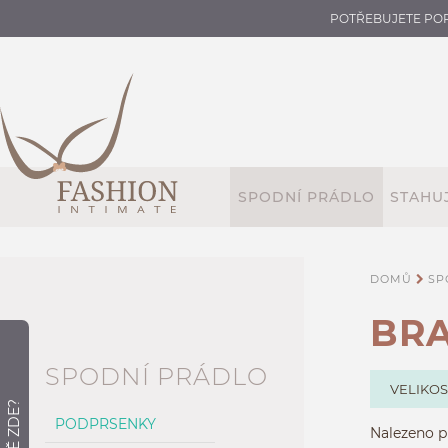
POTŘEBUJETE PO
SPODNÍ PRÁDLO
STAHUJ
DOMŮ
SP
BRA
SPODNÍ PRÁDLO
VELIKOS
PODPRSENKY
Nalezeno p