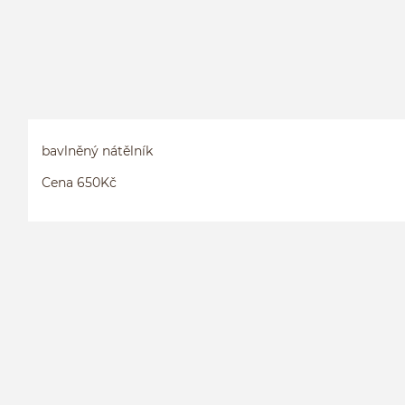
bavlněný nátělník
Cena 650Kč