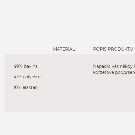
MATERIÁL
POPIS PRODUKTU
49% bavlna
Napadlo vás někdy n
korzetové podprsen
41% polyester
10% elastan