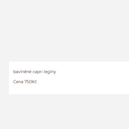
bavlněné capri legíny
Cena 750Kč