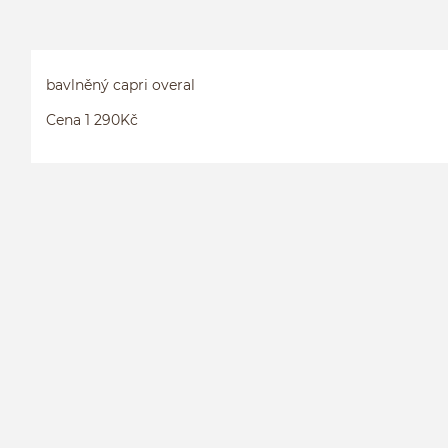
bavlněný capri overal
Cena 1 290Kč