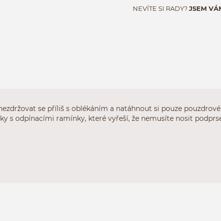
NEVÍTE SI RADY?
JSEM VÁ
ezdržovat se příliš s oblékáním a natáhnout si pouze pouzdrové
ky s odpínacími ramínky, které vyřeší, že nemusíte nosit podpr