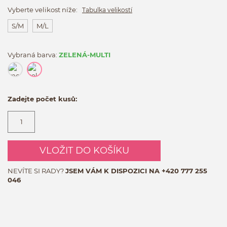
Vyberte velikost níže:
Tabulka velikostí
S/M
M/L
Vybraná barva:
ZELENÁ-MULTI
Zadejte počet kusů:
VLOŽIT DO KOŠÍKU
NEVÍTE SI RADY?
JSEM VÁM K DISPOZICI NA
+420 777 255
046