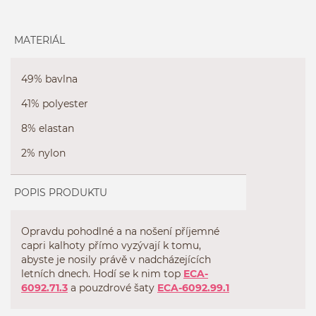
MATERIÁL
49% bavlna
41% polyester
8% elastan
2% nylon
POPIS PRODUKTU
Opravdu pohodlné a na nošení příjemné
capri kalhoty přímo vyzývají k tomu,
abyste je nosily právě v nadcházejících
letních dnech. Hodí se k nim top
ECA-
6092.71.3
a pouzdrové šaty
ECA-6092.99.1