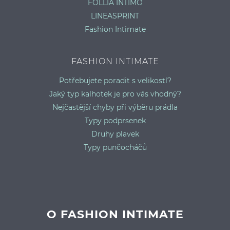
FOLLIA INTIMO
LINEASPRINT
Fashion Intimate
FASHION INTIMATE
Potřebujete poradit s velikostí?
Jaký typ kalhotek je pro vás vhodný?
Nejčastější chyby při výběru prádla
Typy podprsenek
Druhy plavek
Typy punčocháčů
O FASHION INTIMATE