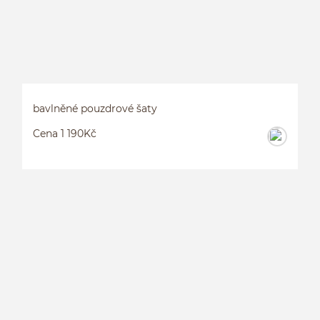
bavlněné pouzdrové šaty
Cena 1 190Kč