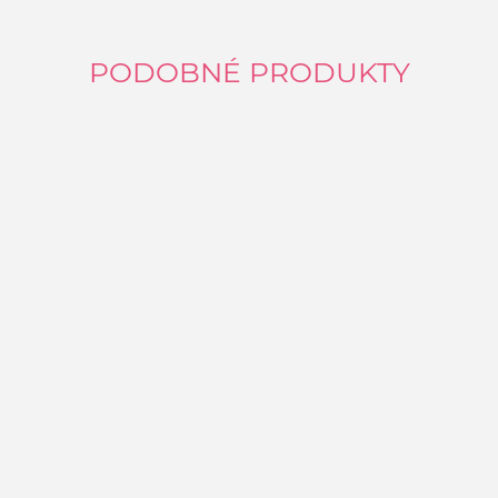
PODOBNÉ PRODUKTY
B