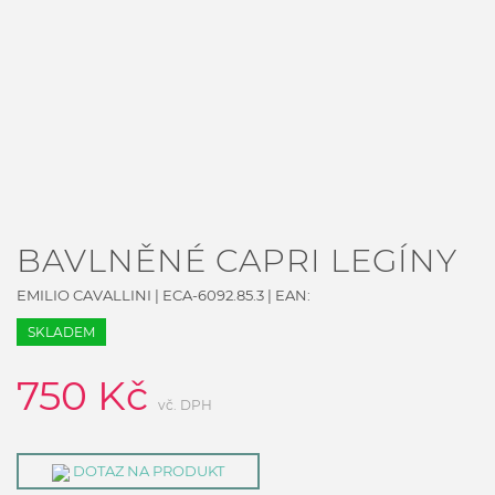
BAVLNĚNÉ CAPRI LEGÍNY
EMILIO CAVALLINI
|
ECA-6092.85.3
| EAN:
SKLADEM
750
Kč
vč. DPH
DOTAZ NA PRODUKT