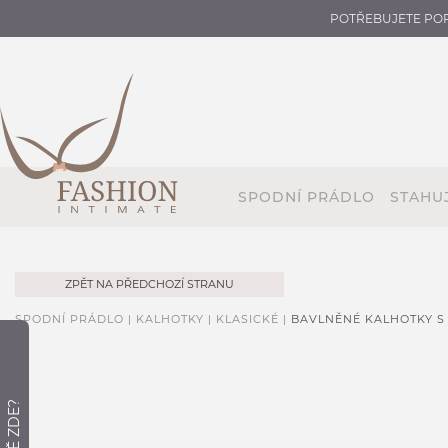
POTŘEBUJETE PO
SPODNÍ PRÁDLO
STAHUJ
ZPĚT NA PŘEDCHOZÍ STRANU
SPODNÍ PRÁDLO |
KALHOTKY |
KLASICKÉ |
BAVLNĚNÉ KALHOTKY 