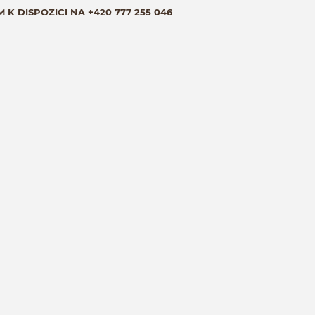
M K DISPOZICI NA
+420 777 255 046