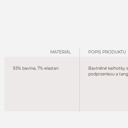
MATERIÁL
POPIS PRODUKTU
93% bavlna, 7% elastan
Bavlněné kalhotky s
podprsenkou a tan