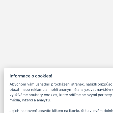
Informace o cookies!
Abychom vám usnadnili procházení stránek, nabídli přizpůs
obsah nebo reklamu a mohli anonymně analyzovat návštěvn
využíváme soubory cookies, které sdílíme se svými partnery 
média, inzerci a analýzu.
Jejich nastavení upravíte klikem na ikonku štítu v levém doln