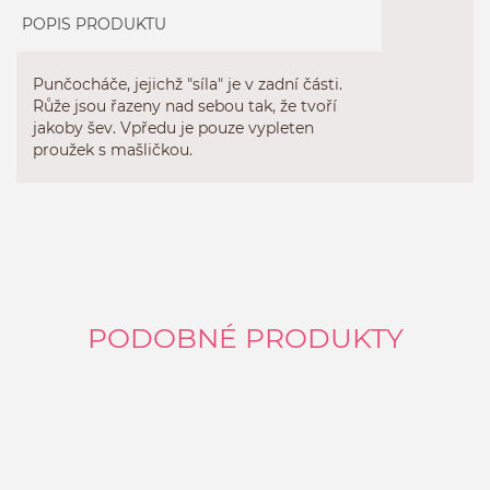
POPIS PRODUKTU
Punčocháče, jejichž "síla" je v zadní části.
Růže jsou řazeny nad sebou tak, že tvoří
jakoby šev. Vpředu je pouze vypleten
proužek s mašličkou.
PODOBNÉ PRODUKTY