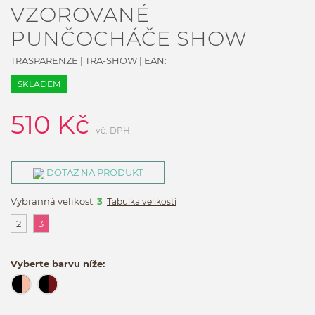
VZOROVANÉ
PUNČOCHÁČE SHOW
TRASPARENZE
|
TRA-SHOW
| EAN:
SKLADEM
510
Kč
vč. DPH
DOTAZ NA PRODUKT
Vybranná velikost:
3
Tabulka velikostí
2
3
Vyberte barvu níže: