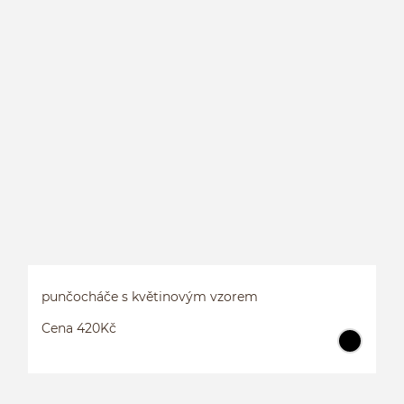
punčocháče s květinovým vzorem
Cena 420Kč