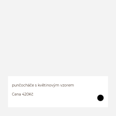
punčocháče s květinovým vzorem
Cena 420Kč