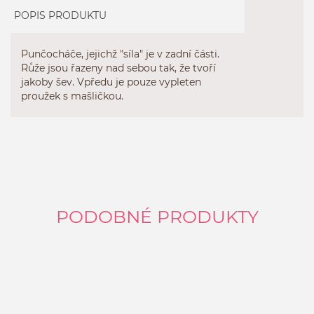
POPIS PRODUKTU
Punčocháče, jejichž "síla" je v zadní části.
Růže jsou řazeny nad sebou tak, že tvoří
jakoby šev. Vpředu je pouze vypleten
proužek s mašličkou.
PODOBNÉ PRODUKTY