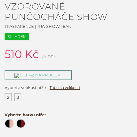
VZOROVANÉ
PUNČOCHÁČE SHOW
TRASPARENZE
|
TRA-SHOW
| EAN:
SKLADEM
510
Kč
vč. DPH
DOTAZ NA PRODUKT
Vyberte velikost níže:
Tabulka velikostí
2
3
Vyberte barvu níže: