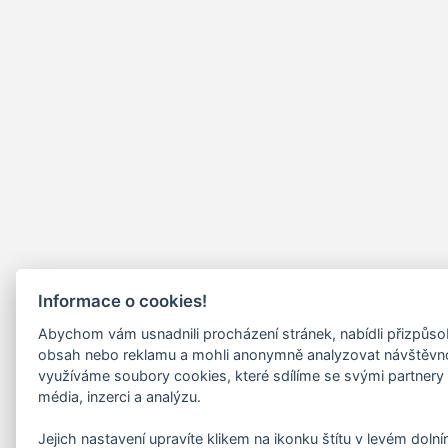
Informace o cookies!
Abychom vám usnadnili procházení stránek, nabídli přizpůs
obsah nebo reklamu a mohli anonymně analyzovat návštěvn
využíváme soubory cookies, které sdílíme se svými partnery 
média, inzerci a analýzu.
Jejich nastavení upravíte klikem na ikonku štítu v levém doln