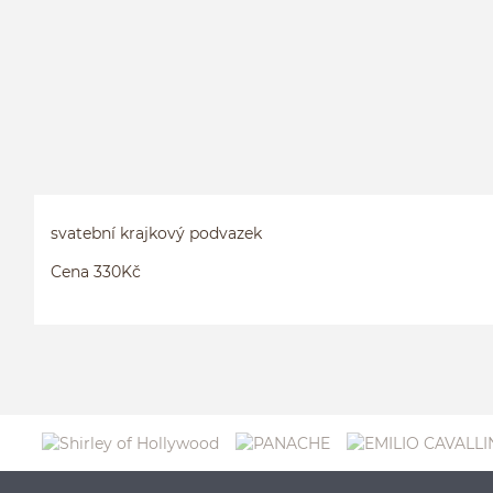
svatební krajkový podvazek
Cena 330Kč