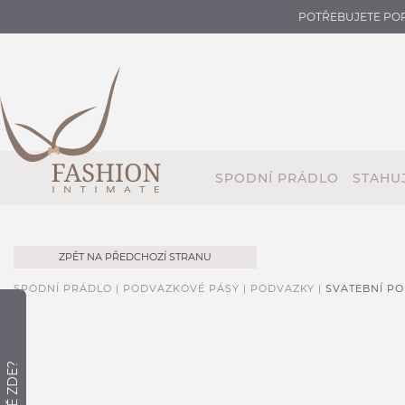
POTŘEBUJETE PO
SPODNÍ PRÁDLO
STAHUJ
ZPĚT NA PŘEDCHOZÍ STRANU
SPODNÍ PRÁDLO |
PODVAZKOVÉ PÁSY |
PODVAZKY |
SVATEBNÍ P