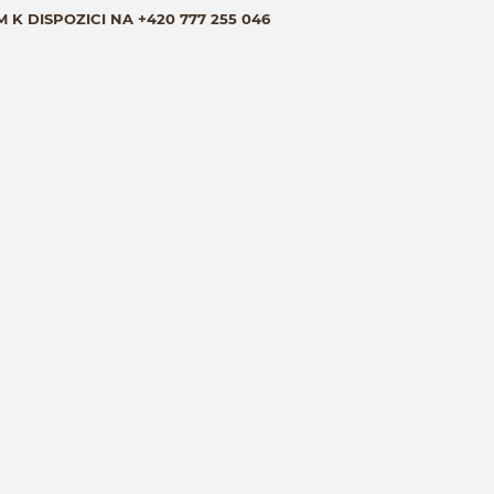
M K DISPOZICI NA
+420 777 255 046