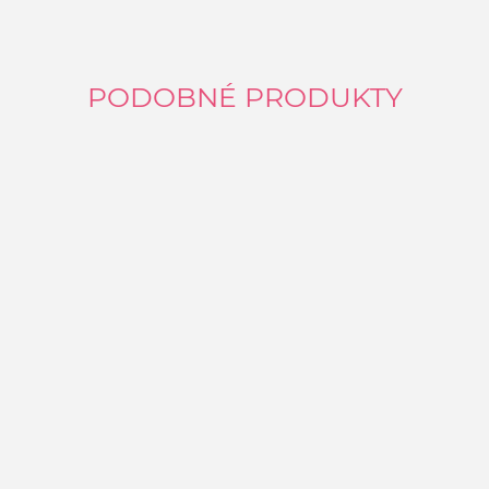
PODOBNÉ PRODUKTY
S