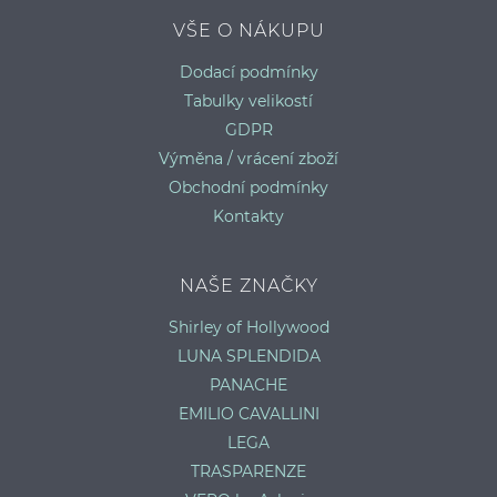
VŠE O NÁKUPU
E
P
Dodací podmínky
Tabulky velikostí
GDPR
Výměna / vrácení zboží
Obchodní podmínky
Kontakty
NAŠE ZNAČKY
Shirley of Hollywood
LUNA SPLENDIDA
PANACHE
EMILIO CAVALLINI
LEGA
TRASPARENZE