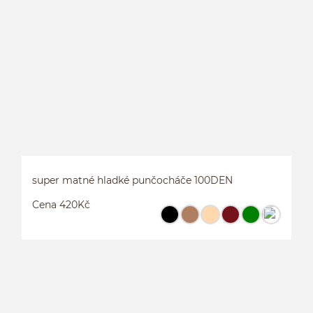
super matné hladké punčocháče 100DEN
Cena 420Kč