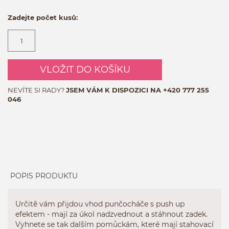
Zadejte počet kusů:
VLOŽIT DO KOŠÍKU
NEVÍTE SI RADY?
JSEM VÁM K DISPOZICI NA
+420 777 255
046
POPIS PRODUKTU
Určitě vám přijdou vhod punčocháče s push up
efektem - mají za úkol nadzvednout a stáhnout zadek.
Vyhnete se tak dalším pomůckám, které mají stahovací