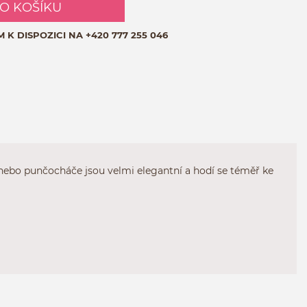
DO KOŠÍKU
M K DISPOZICI NA
+420 777 255 046
 nebo punčocháče jsou velmi elegantní a hodí se téměř ke