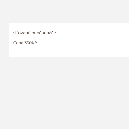
síťované punčocháče
Cena 350Kč