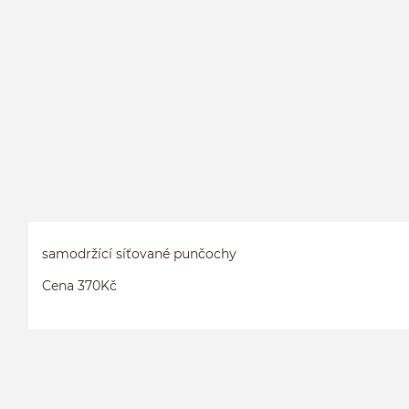
samodržící síťované punčochy
Cena 370Kč