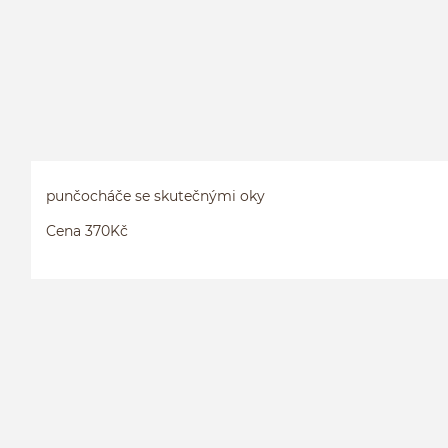
punčocháče se skutečnými oky
Cena 370Kč