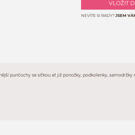
VLOŽIT 
NEVÍTE SI RADY?
JSEM VÁ
nější punčochy se síťkou ať již ponožky, podkolenky, samodržky