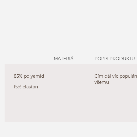
MATERIÁL
POPIS PRODUKTU
85% polyamid
Čím dál víc populár
všemu
15% elastan