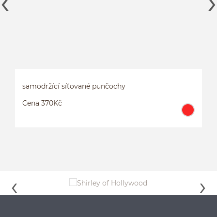
samodržící síťované punčochy
Cena 370Kč