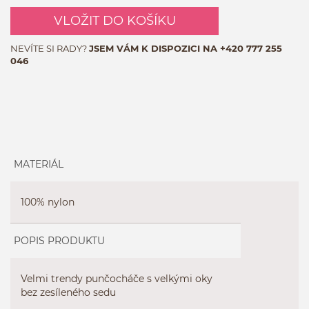
VLOŽIT DO KOŠÍKU
NEVÍTE SI RADY?
JSEM VÁM K DISPOZICI NA
+420 777 255
046
MATERIÁL
100% nylon
POPIS PRODUKTU
Velmi trendy punčocháče s velkými oky
bez zesíleného sedu