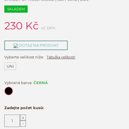
SKLADEM
230
Kč
vč. DPH
DOTAZ NA PRODUKT
Vyberte velikost níže:
Tabulka velikostí
UNI
Vybraná barva:
ČERNÁ
Zadejte počet kusů:
+
-