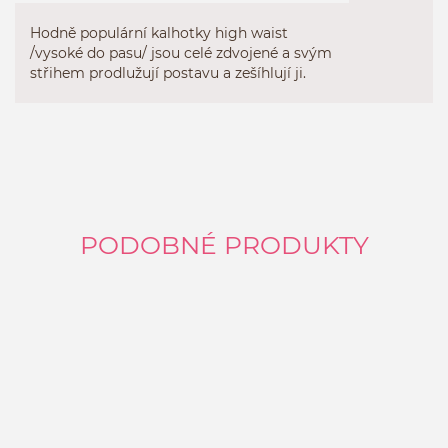
Hodně populární kalhotky high waist
/vysoké do pasu/ jsou celé zdvojené a svým
střihem prodlužují postavu a zešíhlují ji.
PODOBNÉ PRODUKTY