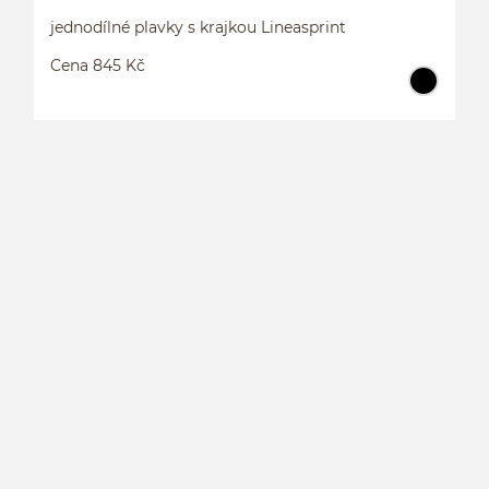
jednodílné plavky s krajkou Lineasprint
Cena 845 Kč
J