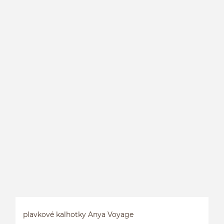
H
plavkové kalhotky Anya Voyage