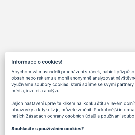
Informace o cookies!
Abychom vám usnadnili procházení stránek, nabídli přizpůs
obsah nebo reklamu a mohli anonymně analyzovat návštěvn
využíváme soubory cookies, které sdílíme se svými partnery 
média, inzerci a analýzu.
Jejich nastavení upravíte klikem na ikonku štítu v levém doln
obrazovky a kdykoliv jej můžete změnit. Podrobnější informa
našich Zásadách ochrany osobních údajů a používání soubo
Souhlasíte s používáním cookies?