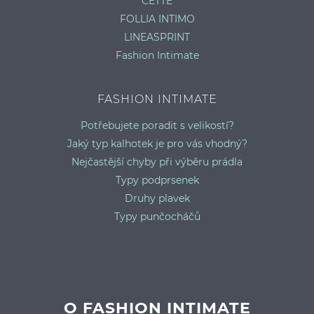
CETTE
FOLLIA INTIMO
LINEASPRINT
Fashion Intimate
FASHION INTIMATE
Potřebujete poradit s velikostí?
Jaký typ kalhotek je pro vás vhodný?
Nejčastější chyby při výběru prádla
Typy podprsenek
Druhy plavek
Typy punčocháčů
O FASHION INTIMATE