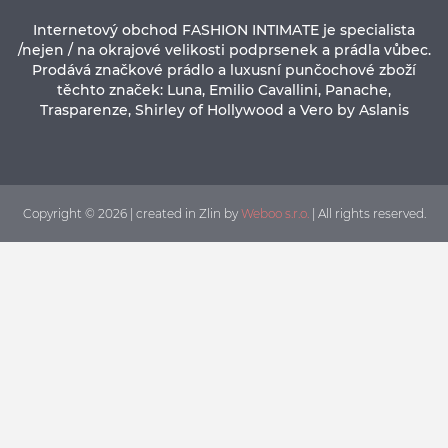
Internetový obchod FASHION INTIMATE je specialista
/nejen / na okrajové velikosti podprsenek a prádla vůbec.
Prodává značkové prádlo a luxusní punčochové zboží
těchto značek: Luna, Emilio Cavallini, Panache,
Trasparenze, Shirley of Hollywood a Vero by Aslanis
Copyright © 2026 | created in Zlin by
Weboo s.r.o.
| All rights reserved.