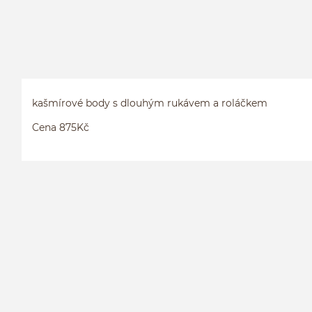
kašmírové body s dlouhým rukávem a roláčkem
Cena 875Kč