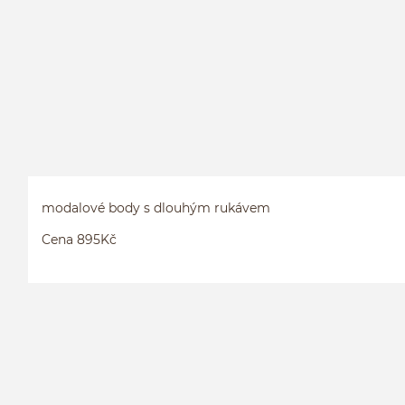
modalové body s dlouhým rukávem
Cena 895Kč