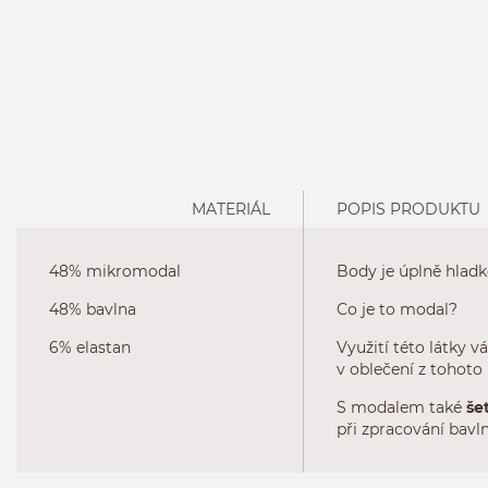
MATERIÁL
POPIS PRODUKTU
48% mikromodal
Body je úplně hladk
48% bavlna
Co je to modal?
6% elastan
Využití této látky 
v oblečení z tohoto 
S modalem také
šet
při zpracování bavl