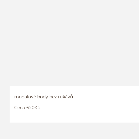
modalové body bez rukávů
Cena 620Kč