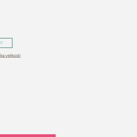
KT
ka velikostí