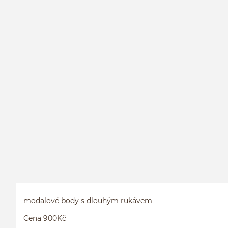
modalové body s dlouhým rukávem
Cena 900Kč