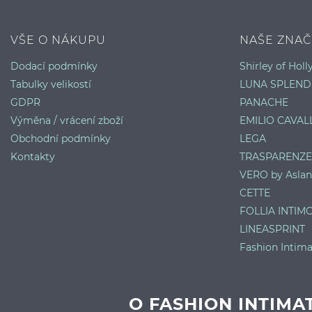
VŠE O NÁKUPU
NAŠE ZNAČ
Dodací podmínky
Shirley of Hol
Tabulky velikostí
LUNA SPLEND
GDPR
PANACHE
Výměna / vrácení zboží
EMILIO CAVALL
Obchodní podmínky
LEGA
Kontakty
TRASPARENZE
VERO by Aslan
CETTE
FOLLIA INTIM
LINEASPRINT
Fashion Intima
O FASHION INTIMA