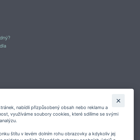
odný?
dla
tránek, nabídli přizpůsobený obsah nebo reklamu a
st, využíváme soubory cookies, které sdílíme se svými
 analýzu.
konku štítu v levém dolním rohu obrazovky a kdykoliv jej