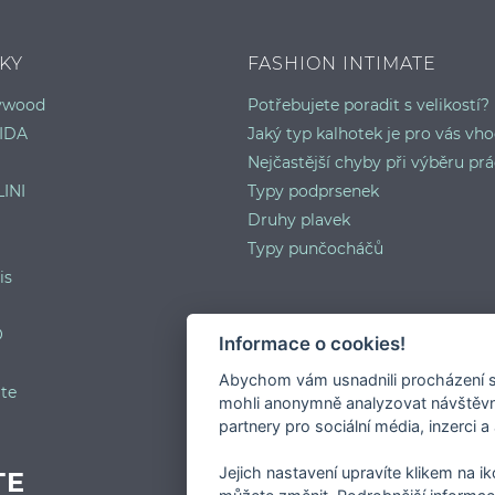
KY
FASHION INTIMATE
lywood
Potřebujete poradit s velikostí?
IDA
Jaký typ kalhotek je pro vás vh
Nejčastější chyby při výběru prá
INI
Typy podprsenek
Druhy plavek
Typy punčocháčů
is
O
Informace o cookies!
Abychom vám usnadnili procházení s
te
mohli anonymně analyzovat návštěvno
partnery pro sociální média, inzerci a
Jejich nastavení upravíte klikem na i
TE