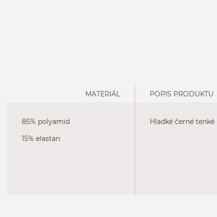
MATERIÁL
POPIS PRODUKTU
85% polyamid
Hladké černé tenké 
15% elastan