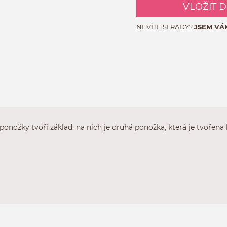
VLOŽIT 
NEVÍTE SI RADY?
JSEM VÁ
ponožky tvoří základ. na nich je druhá ponožka, která je tvořena 