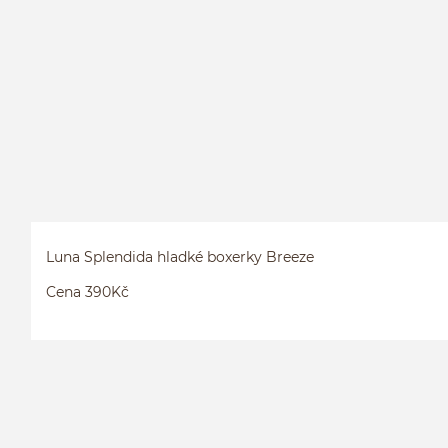
Luna Splendida hladké boxerky Breeze
Cena 390Kč