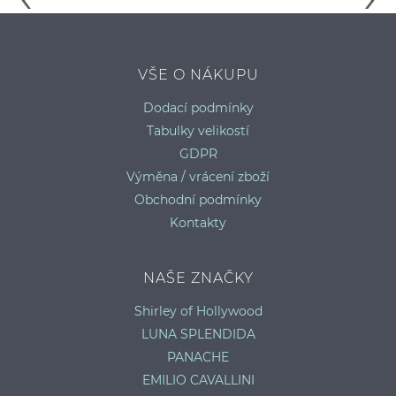
VŠE O NÁKUPU
SATÉNOVÁ TANGA ZARA
H
Dodací podmínky
XL
Tabulky velikostí
GDPR
Výměna / vrácení zboží
Obchodní podmínky
Kontakty
NAŠE ZNAČKY
Shirley of Hollywood
LUNA SPLENDIDA
PANACHE
EMILIO CAVALLINI