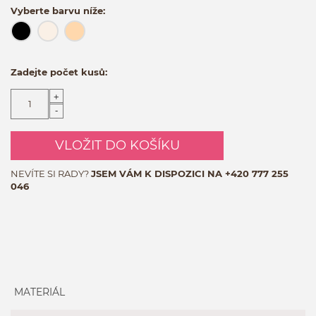
Vyberte barvu níže:
Zadejte počet kusů:
+
-
VLOŽIT DO KOŠÍKU
NEVÍTE SI RADY?
JSEM VÁM K DISPOZICI NA
+420 777 255
046
MATERIÁL