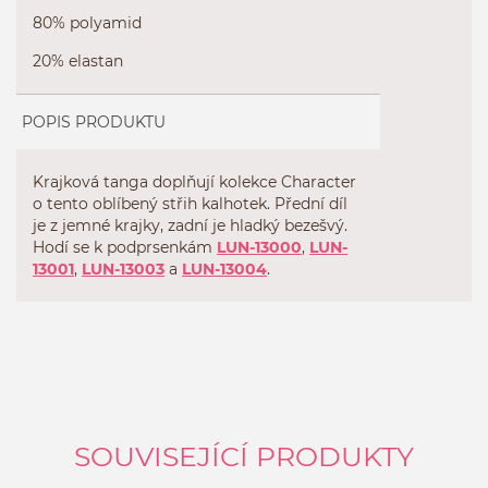
80% polyamid
20% elastan
POPIS PRODUKTU
Krajková tanga doplňují kolekce Character
o tento oblíbený střih kalhotek. Přední díl
je z jemné krajky, zadní je hladký bezešvý.
Hodí se k podprsenkám
LUN-13000
,
LUN-
13001
,
LUN-13003
a
LUN-13004
.
SOUVISEJÍCÍ PRODUKTY