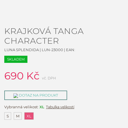
KRAJKOVÁ TANGA
CHARACTER
LUNA SPLENDIDA
|
LUN-23000
| EAN:
SKLADEM
690
Kč
vč. DPH
DOTAZ NA PRODUKT
Vybranná velikost:
XL
Tabulka velikostí
S
M
XL