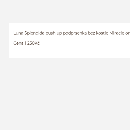
Luna Splendida push up podprsenka bez kostic Miracle o
Cena 1 250Kč