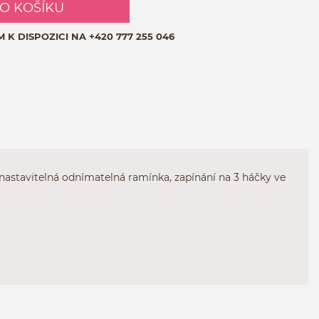
DO KOŠÍKU
M K DISPOZICI NA
+420 777 255 046
nastavitelná odnímatelná ramínka, zapínání na 3 háčky ve