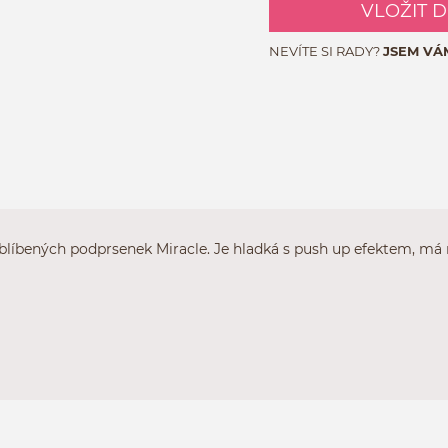
VLOŽIT 
NEVÍTE SI RADY?
JSEM VÁ
oblíbených podprsenek Miracle. Je hladká s push up efektem, má 