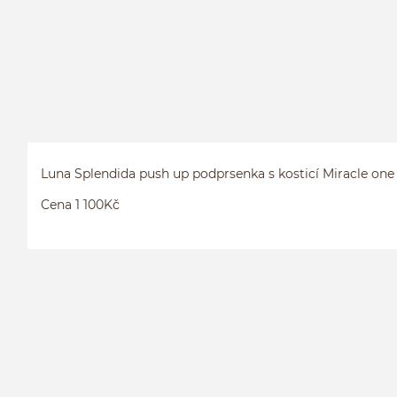
Luna Splendida push up podprsenka s kosticí Miracle one
Cena 1 100Kč