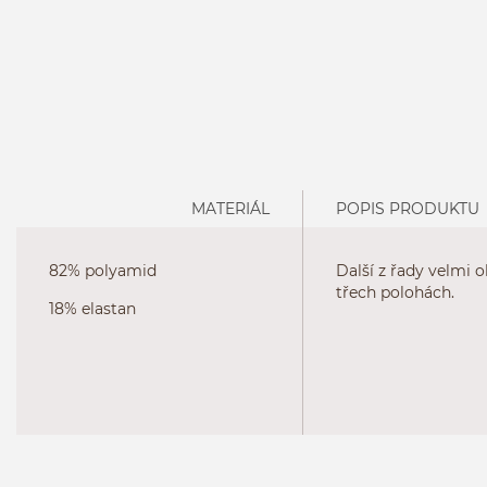
MATERIÁL
POPIS PRODUKTU
82% polyamid
Další z řady velmi 
třech polohách.
18% elastan