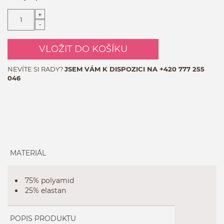
+
-
VLOŽIT DO KOŠÍKU
NEVÍTE SI RADY?
JSEM VÁM K DISPOZICI NA
+420 777 255
046
MATERIÁL
75% polyamid
25% elastan
POPIS PRODUKTU