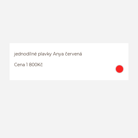
jednodílné plavky Anya červená
Cena 1 800Kč