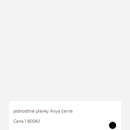
J
jednodílné plavky Anya černá
Cena 1 800Kč