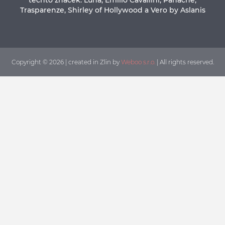
Trasparenze, Shirley of Hollywood a Vero by Aslanis
Copyright © 2026 | created in Zlin by
Weboo s.r.o.
| All rights reserved.