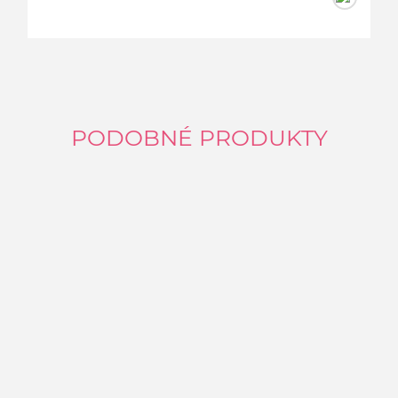
PODOBNÉ PRODUKTY
P
P