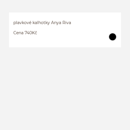
plavkové kalhotky Anya Riva
Cena 740Kč
P