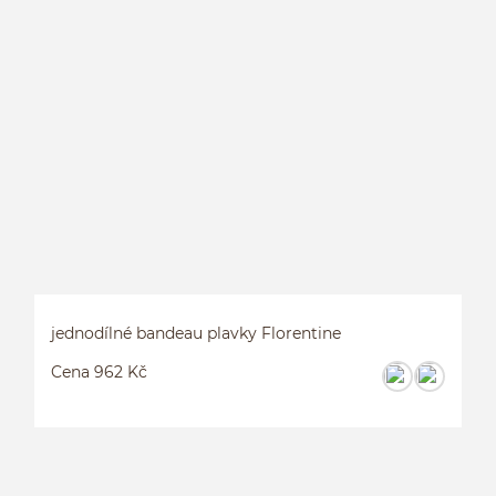
J
jednodílné bandeau plavky Florentine
Cena 962 Kč