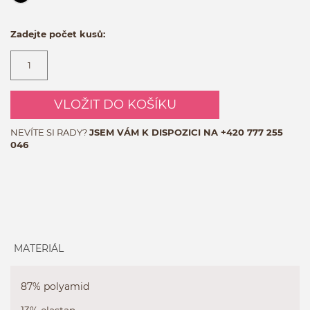
Zadejte počet kusů:
VLOŽIT DO KOŠÍKU
NEVÍTE SI RADY?
JSEM VÁM K DISPOZICI NA
+420 777 255
046
MATERIÁL
87% polyamid