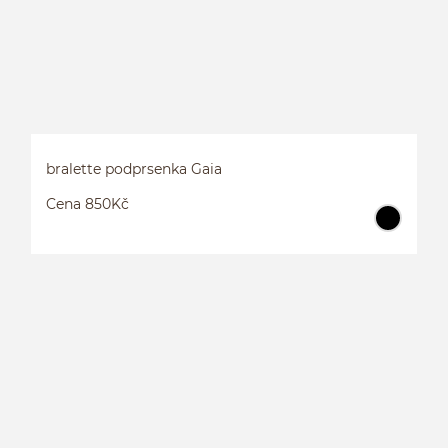
bralette podprsenka Gaia
Cena 850Kč