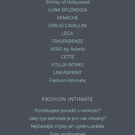
Shirley of Hollywood
LUNA SPLENDIDA
PANACHE
EMILIO CAVALLINI
LEGA
TRASPARENZE
VERO by Aslanis
CETTE
FOLLIA INTIMO
LINEASPRINT
Fashion Intimate
FASHION INTIMATE
Potřebujete poradit s velikostí?
Jaký typ kalhotek je pro vás vhodný?
Nejčastější chyby při výběru prádla
Typy podprsenek