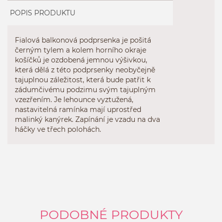
POPIS PRODUKTU
Fialová balkonová podprsenka je pošitá
černým tylem a kolem horního okraje
košíčků je ozdobená jemnou výšivkou,
která dělá z této podprsenky neobyčejně
tajuplnou záležitost, která bude patřit k
zádumčivému podzimu svým tajuplným
vzezřením. Je lehounce vyztužená,
nastavitelná ramínka mají uprostřed
malinký kanýrek. Zapínání je vzadu na dva
háčky ve třech polohách.
PODOBNÉ PRODUKTY