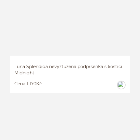
Luna Splendida nevyztužená podprsenka s kosticí
Midnight
Cena 1 170Kč