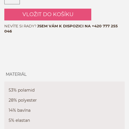
VLOŽIT DO KOŠÍKU
NEVÍTE SI RADY?
JSEM VÁM K DISPOZICI NA
+420 777 255
046
MATERIÁL
53% polamid
28% polyester
14% bavlna
5% elastan