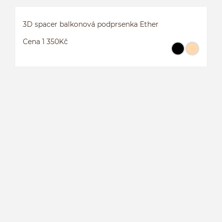
3D spacer balkonová podprsenka Ether
Cena 1 350Kč
3