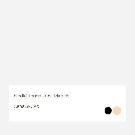
T
hladká tanga Luna Miracle
Cena 390Kč