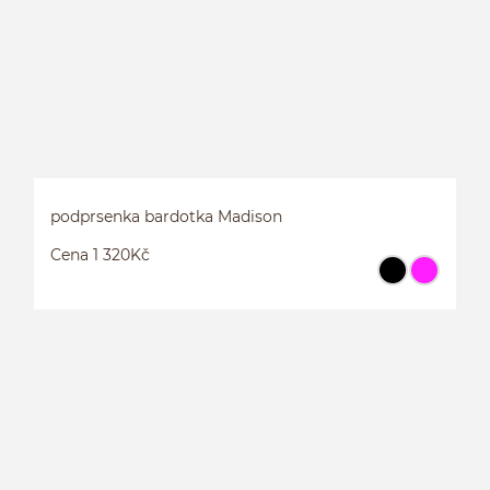
podprsenka bardotka Madison
Cena 1 320Kč