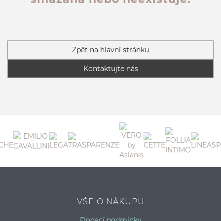
Zpět na hlavní stránku
Kontaktujte nás
VŠE O NÁKUPU
Dodací podmínky