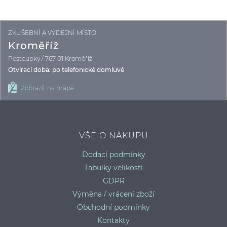
ZKUŠEBNÍ A VÝDEJNÍ MÍSTO
Kroměříž
Postoupky / 767 01 Kroměříž
Otvírací doba: po telefonické domluvě
Zobrazit na mapě
VŠE O NÁKUPU
Dodací podmínky
Tabulky velikostí
GDPR
Výměna / vrácení zboží
Obchodní podmínky
Kontakty