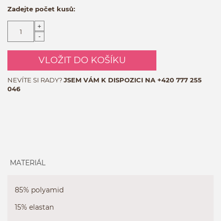
Zadejte počet kusů:
+
-
VLOŽIT DO KOŠÍKU
NEVÍTE SI RADY?
JSEM VÁM K DISPOZICI NA
+420 777 255
046
MATERIÁL
85% polyamid
15% elastan