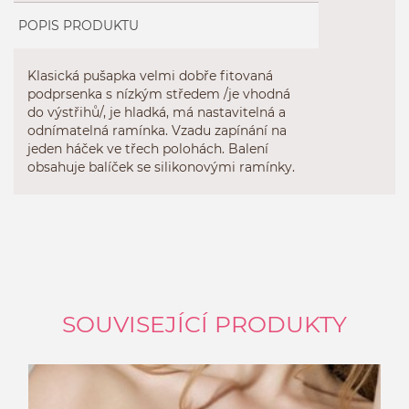
POPIS PRODUKTU
Klasická pušapka velmi dobře fitovaná
podprsenka s nízkým středem /je vhodná
do výstřihů/, je hladká, má nastavitelná a
odnímatelná ramínka. Vzadu zapínání na
jeden háček ve třech polohách. Balení
obsahuje balíček se silikonovými ramínky.
SOUVISEJÍCÍ PRODUKTY