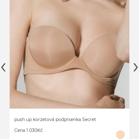
hladké boxerky Secret
Cena 390Kč