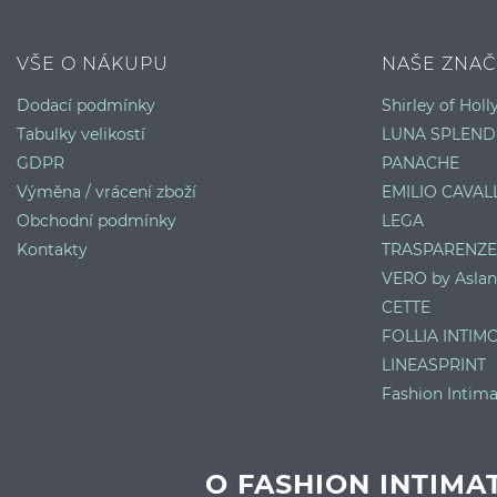
VŠE O NÁKUPU
NAŠE ZNAČ
Dodací podmínky
Shirley of Hol
Tabulky velikostí
LUNA SPLEND
GDPR
PANACHE
Výměna / vrácení zboží
EMILIO CAVALL
Obchodní podmínky
LEGA
Kontakty
TRASPARENZE
VERO by Aslan
CETTE
FOLLIA INTIM
LINEASPRINT
Fashion Intima
O FASHION INTIMA