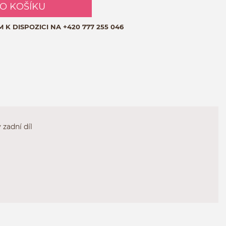
DO KOŠÍKU
M K DISPOZICI NA
+420 777 255 046
 zadní díl