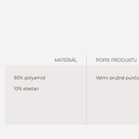
MATERIÁL
POPIS PRODUKTU
90% polyamid
Velmi pružné punčoc
10% elastan