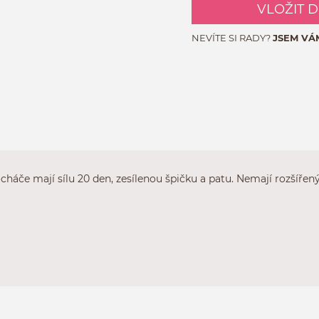
VLOŽIT 
NEVÍTE SI RADY?
JSEM VÁ
háče mají sílu 20 den, zesílenou špičku a patu. Nemají rozšířený