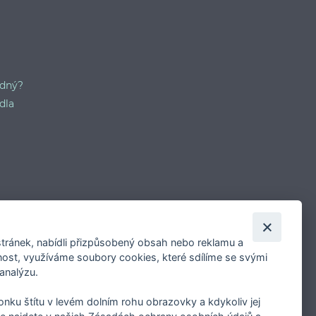
odný?
dla
tránek, nabídli přizpůsobený obsah nebo reklamu a
st, využíváme soubory cookies, které sdílíme se svými
 analýzu.
konku štítu v levém dolním rohu obrazovky a kdykoliv jej