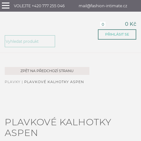
VOLEJTE +420 777 255 046
mail@fashion-intimate.cz
0 Kč
0
PŘIHLÁSIT SE
ZPĚT NA PŘEDCHOZÍ STRANU
PLAVKY |
PLAVKOVÉ KALHOTKY ASPEN
PLAVKOVÉ KALHOTKY
ASPEN