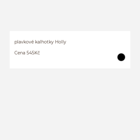
plavkové kalhotky Holly
Cena 545Kč
P