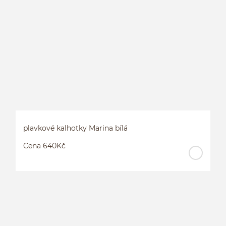
P
plavkové kalhotky Marina bílá
Cena 640Kč