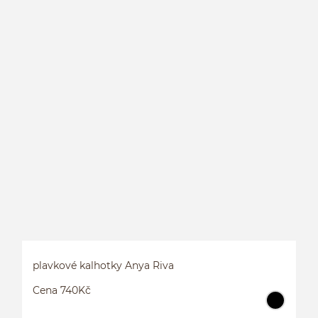
P
plavkové kalhotky Anya Riva
Cena 740Kč