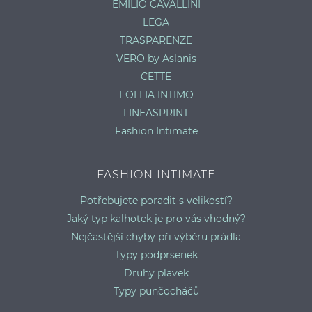
EMILIO CAVALLINI
LEGA
TRASPARENZE
VERO by Aslanis
CETTE
FOLLIA INTIMO
LINEASPRINT
Fashion Intimate
FASHION INTIMATE
Potřebujete poradit s velikostí?
Jaký typ kalhotek je pro vás vhodný?
Nejčastější chyby při výběru prádla
Typy podprsenek
Druhy plavek
Typy punčocháčů