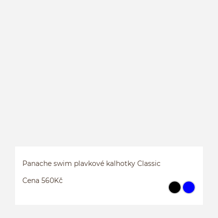
P
Panache swim plavkové kalhotky Classic
Cena 560Kč