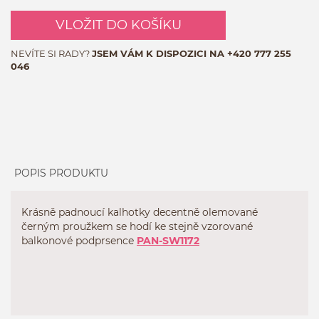
VLOŽIT DO KOŠÍKU
NEVÍTE SI RADY?
JSEM VÁM K DISPOZICI NA
+420 777 255
046
POPIS PRODUKTU
Krásně padnoucí kalhotky decentně olemované
černým proužkem se hodí ke stejně vzorované
balkonové podprsence
PAN-SW1172