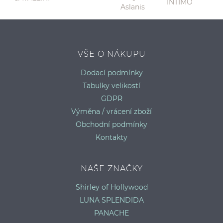
P
VŠE O NÁKUPU
Dodací podmínky
Tabulky velikostí
GDPR
Výměna / vrácení zboží
Obchodní podmínky
Kontakty
NAŠE ZNAČKY
Shirley of Hollywood
LUNA SPLENDIDA
PANACHE