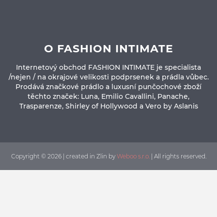
O FASHION INTIMATE
Internetový obchod FASHION INTIMATE je specialista
/nejen / na okrajové velikosti podprsenek a prádla vůbec.
Prodává značkové prádlo a luxusní punčochové zboží
těchto značek: Luna, Emilio Cavallini, Panache,
Trasparenze, Shirley of Hollywood a Vero by Aslanis
Copyright © 2026 | created in Zlin by
Weboo s.r.o.
| All rights reserved.