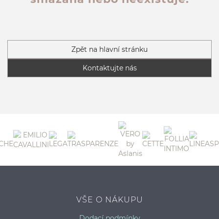
Zpět na hlavní stránku
Kontaktujte nás
VŠE O NÁKUPU
Dodací podmínky