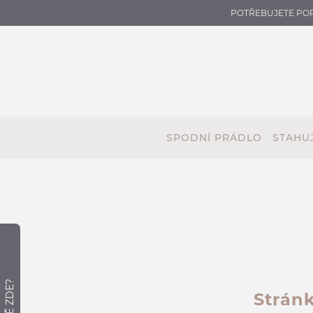
POTŘEBUJETE PO
SPODNÍ PRÁDLO
STAHUJ
Stránk