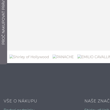
PROČ NAKUPOVAT PRÁVĚ ZDE?
VŠE O NÁKUPU
NAŠE ZNAČ