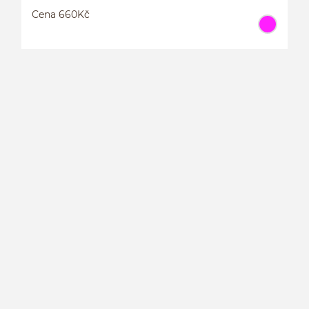
Cena 660Kč
1
8