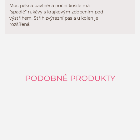
Moc pěkná bavlněná noční košile má
"spadlé" rukávy s krajkovým zdobením pod
výstřihem. Střih zvýrazní pas a u kolen je
rozšířená.
PODOBNÉ PRODUKTY