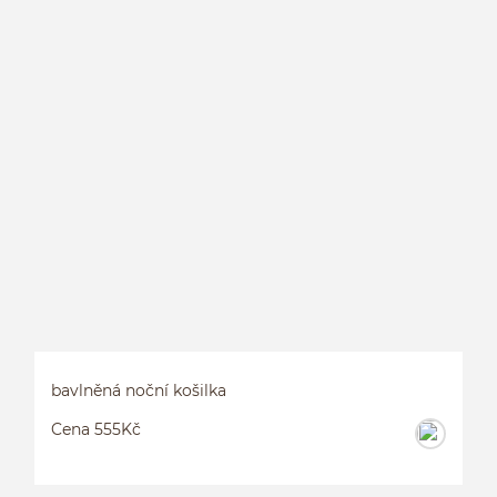
S
bavlněná noční košilka
Cena 555Kč