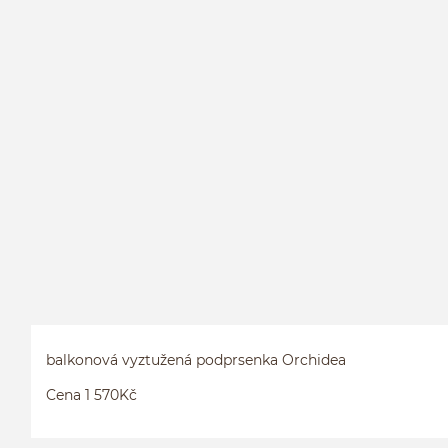
balkonová vyztužená podprsenka Orchidea
Cena 1 570Kč