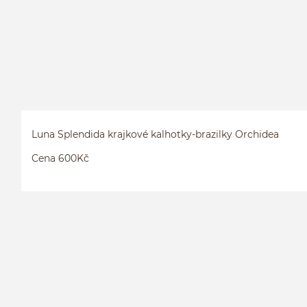
Luna Splendida krajkové kalhotky-brazilky Orchidea
Cena 600Kč