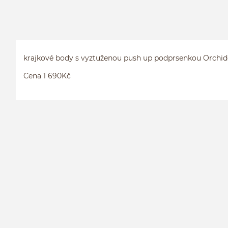
krajkové body s vyztuženou push up podprsenkou Orchid
Cena 1 690Kč