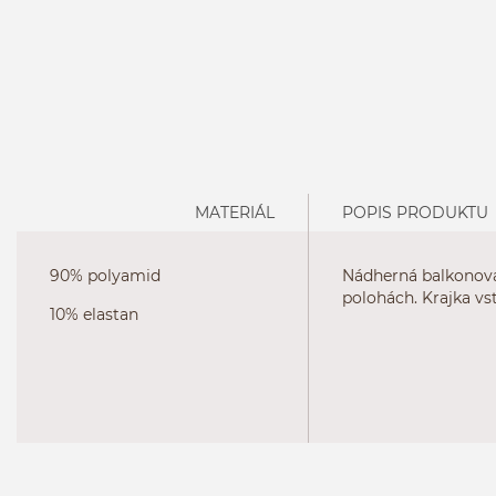
MATERIÁL
POPIS PRODUKTU
90% polyamid
Nádherná balkonová
polohách. Krajka vs
10% elastan