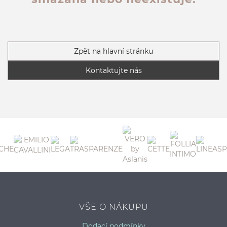
Zpět na hlavní stránku
Kontaktujte nás
VŠE O NÁKUPU
Dodací podmínky