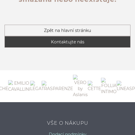
Zpět na hlavní stránku
Kontaktujte nás
VŠE O NÁKUPU
Dodací podmínky