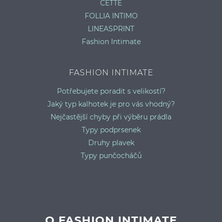
CETTE
FOLLIA INTIMO
LINEASPRINT
Fashion Intimate
FASHION INTIMATE
Potřebujete poradit s velikostí?
Jaký typ kalhotek je pro vás vhodný?
Nejčastější chyby při výběru prádla
Typy podprsenek
Druhy plavek
Typy punčocháčů
O FASHION INTIMATE