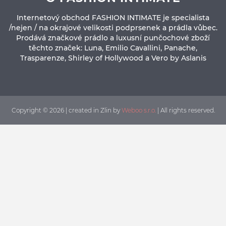
Internetový obchod FASHION INTIMATE je specialista
/nejen / na okrajové velikosti podprsenek a prádla vůbec.
Prodává značkové prádlo a luxusní punčochové zboží
těchto značek: Luna, Emilio Cavallini, Panache,
Trasparenze, Shirley of Hollywood a Vero by Aslanis
Copyright © 2026 | created in Zlin by
Weboo s.r.o.
| All rights reserved.