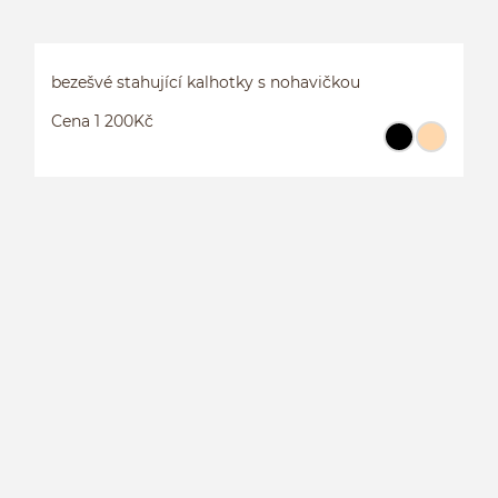
bezešvé stahující kalhotky s nohavičkou
Cena 1 200Kč
B