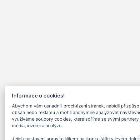
Informace o cookies!
Abychom vám usnadnili procházení stránek, nabídli přizpůs
obsah nebo reklamu a mohli anonymně analyzovat návštěvn
využíváme soubory cookies, které sdílíme se svými partnery 
média, inzerci a analýzu.
Jejich nastavení upravíte klikem na ikonku štítu v levém doln