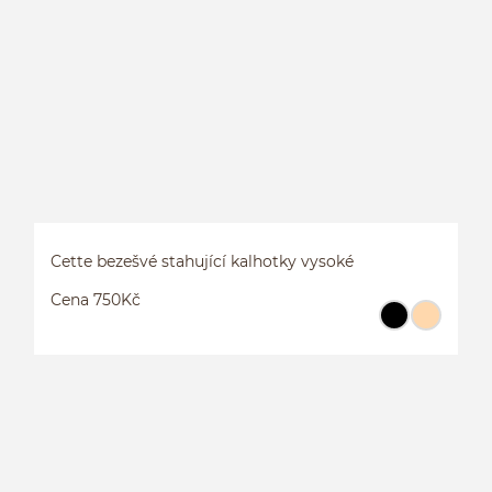
C
Cette bezešvé stahující kalhotky vysoké
Cena 750Kč