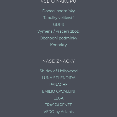
VŠE O NÁKUPU
Dodací podmínky
Tabulky velikostí
GDPR
Výměna / vrácení zboží
Obchodní podmínky
Kontakty
NAŠE ZNAČKY
Shirley of Hollywood
LUNA SPLENDIDA
PANACHE
EMILIO CAVALLINI
LEGA
TRASPARENZE
VERO by Aslanis