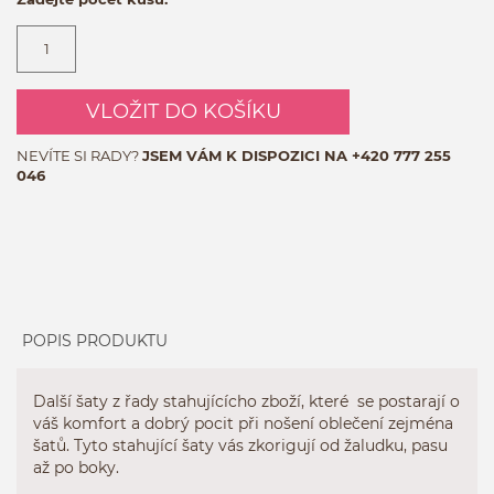
VLOŽIT DO KOŠÍKU
NEVÍTE SI RADY?
JSEM VÁM K DISPOZICI NA
+420 777 255
046
POPIS PRODUKTU
Další šaty z řady stahujícícho zboží, které se postarají o
váš komfort a dobrý pocit při nošení oblečení zejména
šatů. Tyto stahující šaty vás zkorigují od žaludku, pasu
až po boky.