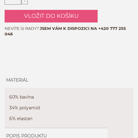
-
VLOŽIT DO KOŠÍKU
NEVÍTE SI RADY?
JSEM VÁM K DISPOZICI NA
+420 777 255
046
MATERIÁL
60% bavlna
34% polyamid
6% elastan
POPIS PRODUKTU