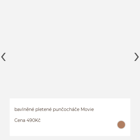
bavlněné pletené punčocháče Movie
Cena 490Kč