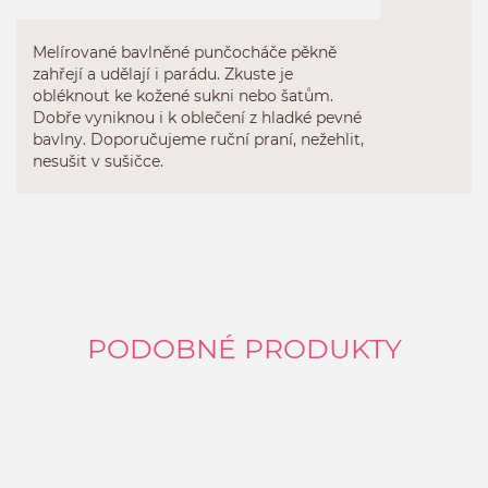
Melírované bavlněné punčocháče pěkně
zahřejí a udělají i parádu. Zkuste je
obléknout ke kožené sukni nebo šatům.
Dobře vyniknou i k oblečení z hladké pevné
bavlny. Doporučujeme ruční praní, nežehlit,
nesušit v sušičce.
PODOBNÉ PRODUKTY