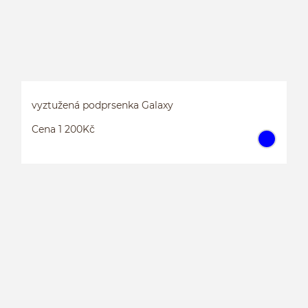
vyztužená podprsenka Galaxy
Cena 1 200Kč