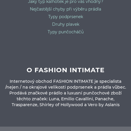
Jaký typ kalhotek je pro vás vhodný?
Nejčastější chyby při výběru prádla
Typy podprsenek
Druhy plavek
Typy punčocháčů
O FASHION INTIMATE
Internetový obchod FASHION INTIMATE je specialista
/nejen / na okrajové velikosti podprsenek a prádla vůbec.
Prodává značkové prádlo a luxusní punčochové zboží
těchto značek: Luna, Emilio Cavallini, Panache,
Trasparenze, Shirley of Hollywood a Vero by Aslanis