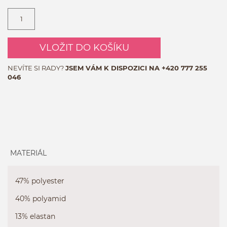
VLOŽIT DO KOŠÍKU
NEVÍTE SI RADY?
JSEM VÁM K DISPOZICI NA
+420 777 255
046
MATERIÁL
47% polyester
40% polyamid
13% elastan