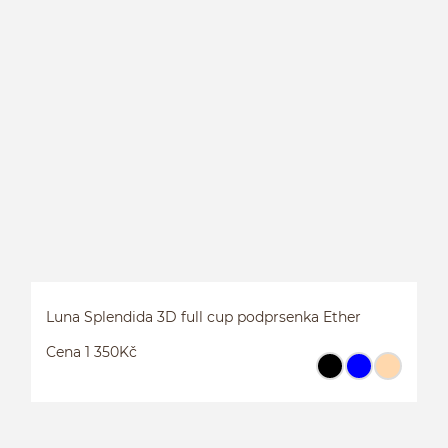
S
Luna Splendida 3D full cup podprsenka Ether
Cena 1 350Kč