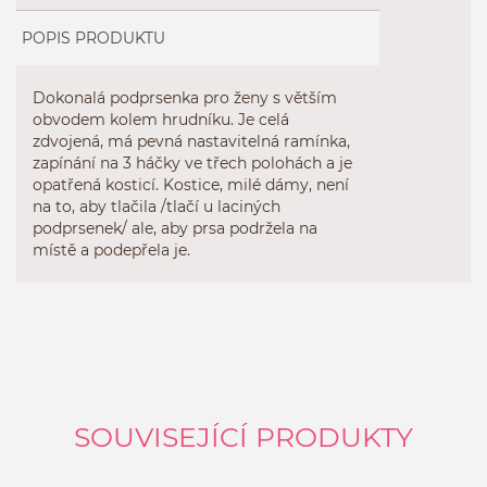
POPIS PRODUKTU
Dokonalá podprsenka pro ženy s větším
obvodem kolem hrudníku. Je celá
zdvojená, má pevná nastavitelná ramínka,
zapínání na 3 háčky ve třech polohách a je
opatřená kosticí. Kostice, milé dámy, není
na to, aby tlačila /tlačí u laciných
podprsenek/ ale, aby prsa podržela na
místě a podepřela je.
SOUVISEJÍCÍ PRODUKTY