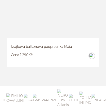
krajková balkonová podprsenka Maia
Cena 1 290Kč