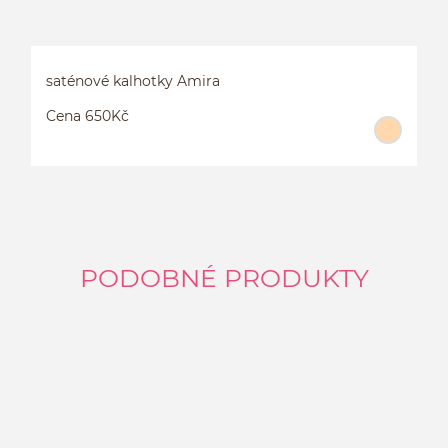
saténové kalhotky Amira
Cena 650Kč
PODOBNÉ PRODUKTY
S