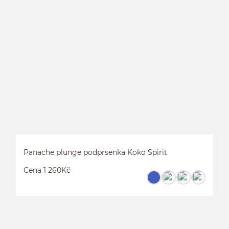
Panache plunge podprsenka Koko Spirit
Cena 1 260Kč