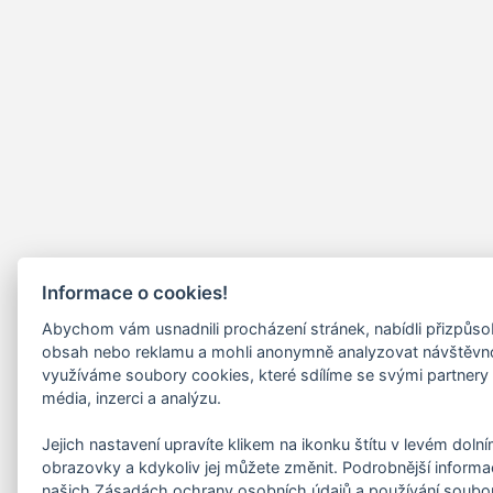
Informace o cookies!
Abychom vám usnadnili procházení stránek, nabídli přizpůs
obsah nebo reklamu a mohli anonymně analyzovat návštěvn
využíváme soubory cookies, které sdílíme se svými partnery 
média, inzerci a analýzu.
Jejich nastavení upravíte klikem na ikonku štítu v levém doln
obrazovky a kdykoliv jej můžete změnit. Podrobnější informa
našich Zásadách ochrany osobních údajů a používání soubo