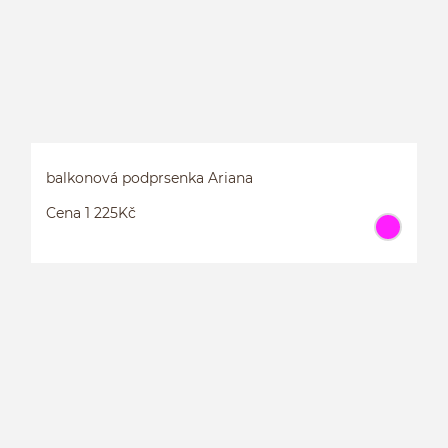
balkonová podprsenka Ariana
Cena 1 225Kč