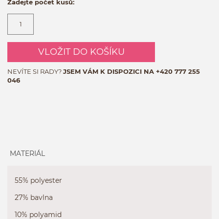
Zadejte počet kusů:
VLOŽIT DO KOŠÍKU
NEVÍTE SI RADY?
JSEM VÁM K DISPOZICI NA
+420 777 255
046
MATERIÁL
55% polyester
27% bavlna
10% polyamid