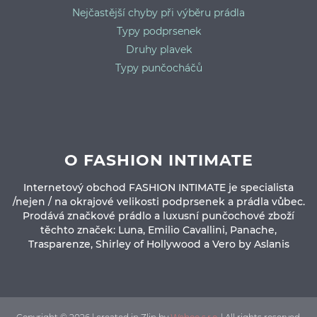
Nejčastější chyby při výběru prádla
Typy podprsenek
Druhy plavek
Typy punčocháčů
O FASHION INTIMATE
Internetový obchod FASHION INTIMATE je specialista
/nejen / na okrajové velikosti podprsenek a prádla vůbec.
Prodává značkové prádlo a luxusní punčochové zboží
těchto značek: Luna, Emilio Cavallini, Panache,
Trasparenze, Shirley of Hollywood a Vero by Aslanis