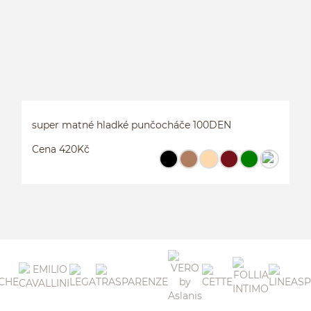
super matné hladké punčocháče 100DEN
Cena 420Kč