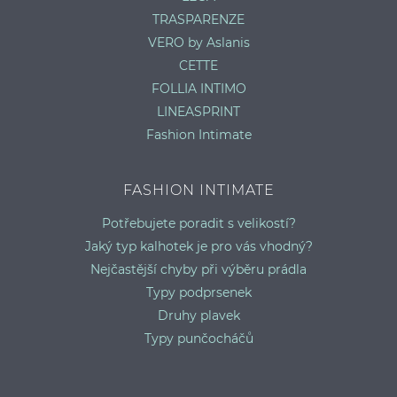
TRASPARENZE
VERO by Aslanis
CETTE
FOLLIA INTIMO
LINEASPRINT
Fashion Intimate
FASHION INTIMATE
Potřebujete poradit s velikostí?
Jaký typ kalhotek je pro vás vhodný?
Nejčastější chyby při výběru prádla
Typy podprsenek
Druhy plavek
Typy punčocháčů