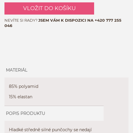
VLOŽIT DO KOŠÍKU
NEVÍTE SI RADY?
JSEM VÁM K DISPOZICI NA
+420 777 255
046
MATERIÁL
85% polyamid
15% elastan
POPIS PRODUKTU
Hladké středně silné punčochy se nedají