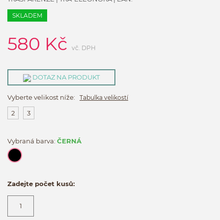
SKLADEM
580
Kč
vč. DPH
DOTAZ NA PRODUKT
Vyberte velikost níže:
Tabulka velikostí
2
3
Vybraná barva:
ČERNÁ
Zadejte počet kusů: