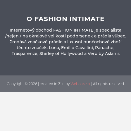
O FASHION INTIMATE
Internetový obchod FASHION INTIMATE je specialista
/nejen / na okrajové velikosti podprsenek a prádla vůbec.
Prodává značkové prádlo a luxusní punčochové zboží
těchto značek: Luna, Emilio Cavallini, Panache,
Trasparenze, Shirley of Hollywood a Vero by Aslanis
Copyright © 2026 | created in Zlin by
Weboo s.r.o.
| All rights reserved.