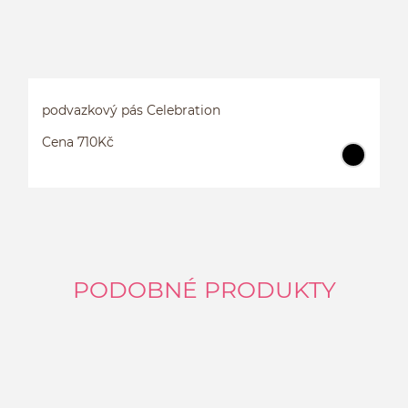
podvazkový pás Celebration
Cena 710Kč
PODOBNÉ PRODUKTY
P