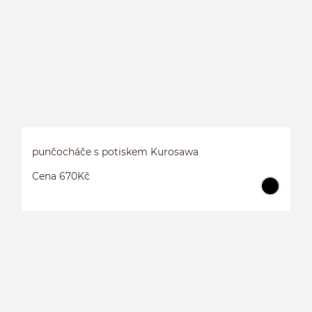
punčocháče s potiskem Kurosawa
Cena 670Kč