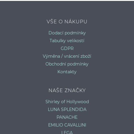
S
VŠE O NÁKUPU
Dodací podmínky
Tabulky velikostí
GDPR
Výměna / vrácení zboží
Obchodní podmínky
Kontakty
NAŠE ZNAČKY
Shirley of Hollywood
LUNA SPLENDIDA
PANACHE
EMILIO CAVALLINI
LEGA