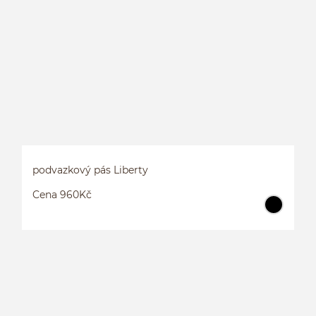
podvazkový pás Liberty
Cena 960Kč