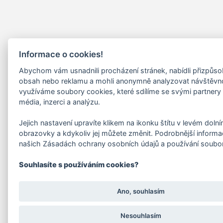
Informace o cookies!
Abychom vám usnadnili procházení stránek, nabídli přizpůs
obsah nebo reklamu a mohli anonymně analyzovat návštěvn
využíváme soubory cookies, které sdílíme se svými partnery 
média, inzerci a analýzu.
Jejich nastavení upravíte klikem na ikonku štítu v levém doln
obrazovky a kdykoliv jej můžete změnit. Podrobnější informa
našich Zásadách ochrany osobních údajů a používání soubo
Souhlasíte s používáním cookies?
Ano, souhlasím
Nesouhlasím