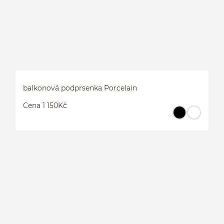
balkonová podprsenka Porcelain
Cena 1 150Kč