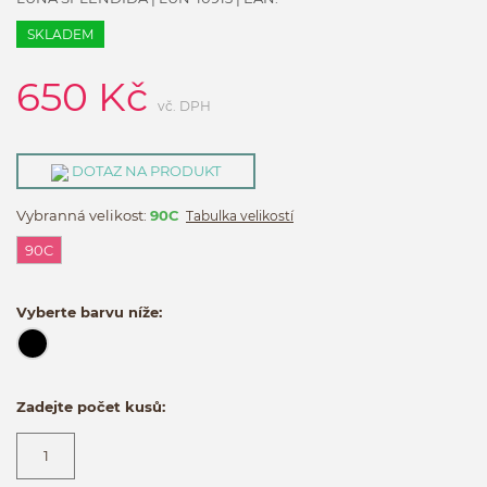
SKLADEM
650
Kč
vč. DPH
DOTAZ NA PRODUKT
Vybranná velikost:
90C
Tabulka velikostí
90C
Vyberte barvu níže:
Zadejte počet kusů: