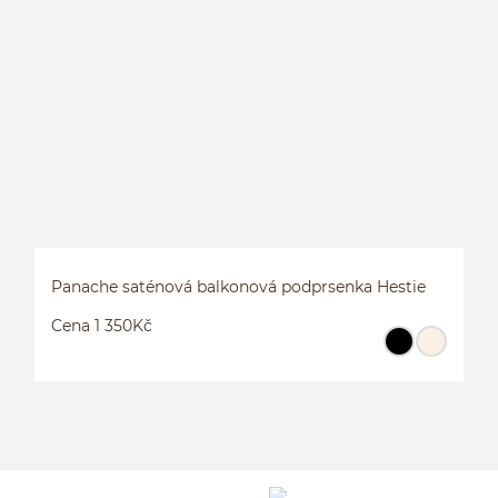
B
Panache saténová balkonová podprsenka Hestie
Cena 1 350Kč