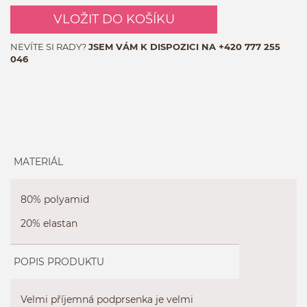
VLOŽIT DO KOŠÍKU
NEVÍTE SI RADY?
JSEM VÁM K DISPOZICI NA
+420 777 255
046
MATERIÁL
80% polyamid
20% elastan
POPIS PRODUKTU
Velmi příjemná podprsenka je velmi