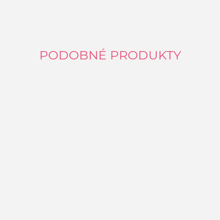
PODOBNÉ PRODUKTY
V