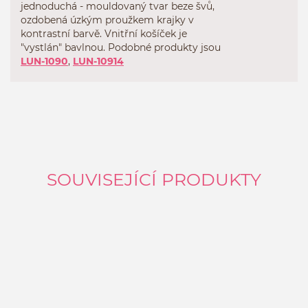
jednoduchá -
mouldovaný
tvar beze švů,
ozdobená úzkým proužkem krajky v
kontrastní barvě. Vnitřní košíček je
"vystlán" bavlnou. Podobné produkty jsou
LUN-1090
,
LUN-10914
SOUVISEJÍCÍ PRODUKTY