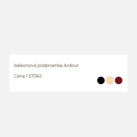
balkonová podprsenka Ardour
Cena 1 570Kč