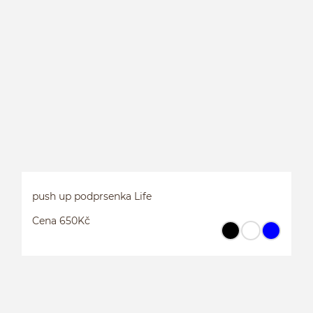
push up podprsenka Life
Cena 650Kč