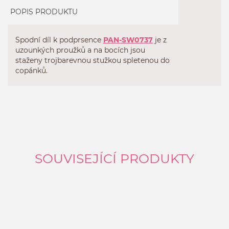
POPIS PRODUKTU
Spodní díl k podprsence
PAN-SW0737
je z
uzounkých proužků a na bocích jsou
staženy trojbarevnou stužkou spletenou do
copánků.
SOUVISEJÍCÍ PRODUKTY