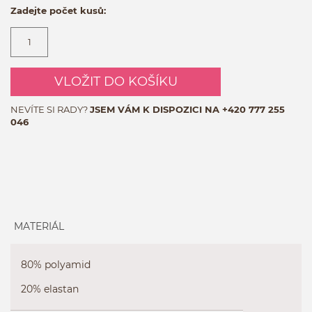
Zadejte počet kusů:
VLOŽIT DO KOŠÍKU
NEVÍTE SI RADY?
JSEM VÁM K DISPOZICI NA
+420 777 255
046
MATERIÁL
80% polyamid
20% elastan