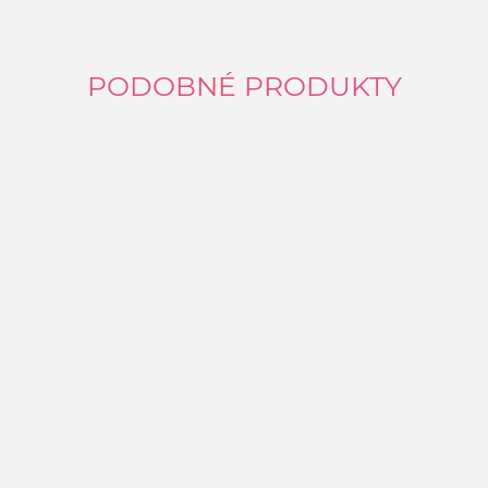
PODOBNÉ PRODUKTY
P