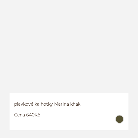
P
plavkové kalhotky Marina khaki
Cena 640Kč