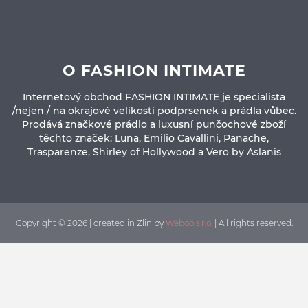
O FASHION INTIMATE
Internetový obchod FASHION INTIMATE je specialista
/nejen / na okrajové velikosti podprsenek a prádla vůbec.
Prodává značkové prádlo a luxusní punčochové zboží
těchto značek: Luna, Emilio Cavallini, Panache,
Trasparenze, Shirley of Hollywood a Vero by Aslanis
Copyright © 2026 | created in Zlin by
Weboo s.r.o.
| All rights reserved.