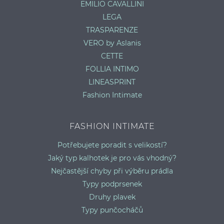
EMILIO CAVALLINI
LEGA
TRASPARENZE
VERO by Aslanis
CETTE
FOLLIA INTIMO
LINEASPRINT
Fashion Intimate
FASHION INTIMATE
Potřebujete poradit s velikostí?
Jaký typ kalhotek je pro vás vhodný?
Nejčastější chyby při výběru prádla
Typy podprsenek
Druhy plavek
Typy punčocháčů