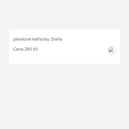
plavkové kalhotky Stella
Cena 290 Kč
P