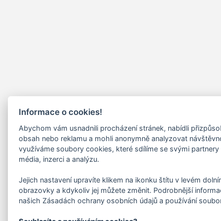
Informace o cookies!
Abychom vám usnadnili procházení stránek, nabídli přizpůs
obsah nebo reklamu a mohli anonymně analyzovat návštěvn
využíváme soubory cookies, které sdílíme se svými partnery 
média, inzerci a analýzu.
Jejich nastavení upravíte klikem na ikonku štítu v levém doln
obrazovky a kdykoliv jej můžete změnit. Podrobnější informa
našich Zásadách ochrany osobních údajů a používání soubo