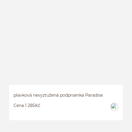
plavková nevyztužená podprsenka Paradise
Cena 1 285Kč