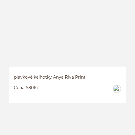
P
plavkové kalhotky Anya Riva Print
Cena 680Kč