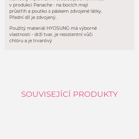
v produkci Panache - na bocích mají
průstřih a poutko s páskem zdvojené látky.
Přední díl je zdvojený.
Použitý materiál HYOSUNG má výborné
vlastnosti - drží tvar, je resistentní vůči
chlóru a je trvanlivý
SOUVISEJÍCÍ PRODUKTY