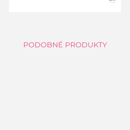
PODOBNÉ PRODUKTY
P