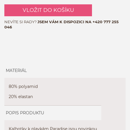
VLOŽIT DO KOŠÍKU
NEVÍTE SI RADY?
JSEM VÁM K DISPOZICI NA
+420 777 255
046
MATERIÁL
80% polyamid
20% elastan
POPIS PRODUKTU
Kalhotky k plavkám Paradise jsou novinkou