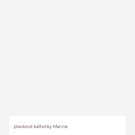
P
plavkové kalhotky Marina