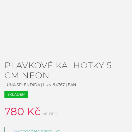
PLAVKOVÉ KALHOTKY 5
CM NEON
LUNA SPLENDIDA
|
LUN-94767
| EAN:
SKLADEM
780
Kč
vč. DPH
DOTAZ NA PRODUKT