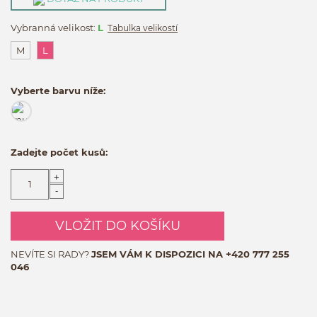
Vybranná velikost:
L
Tabulka velikostí
M
L
Vyberte barvu níže:
Zadejte počet kusů:
+
-
VLOŽIT DO KOŠÍKU
NEVÍTE SI RADY?
JSEM VÁM K DISPOZICI NA
+420 777 255
046