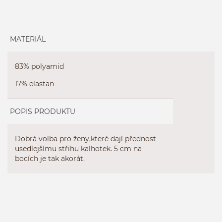
MATERIÁL
83% polyamid
17% elastan
POPIS PRODUKTU
Dobrá volba pro ženy,které dají přednost
usedlejšímu střihu kalhotek. 5 cm na
bocích je tak akorát.