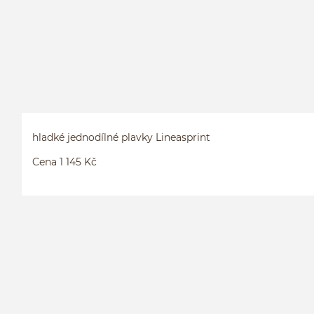
hladké jednodílné plavky Lineasprint
Cena 1 145 Kč