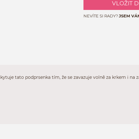
VLOŽIT 
NEVÍTE SI RADY?
JSEM VÁ
skytuje tato podprsenka tím, že se zavazuje volně za krkem i na 