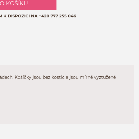
DO KOŠÍKU
M K DISPOZICI NA
+420 777 255 046
zádech. Košíčky jsou bez kostic a jsou mírně vyztužené