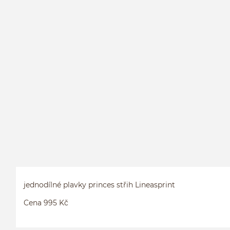
jednodílné plavky princes střih Lineasprint
Cena 995 Kč